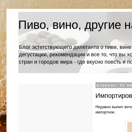
Пиво, вино, другие н
Блог эстетствующего дилетанта о пиве, вине
дегустации, рекомендации и все то, что вы х
стран и городов мира - где вкусно поесть и 
вторник, 31 ию
Импортиров
Недавно выпил вече
импортное.