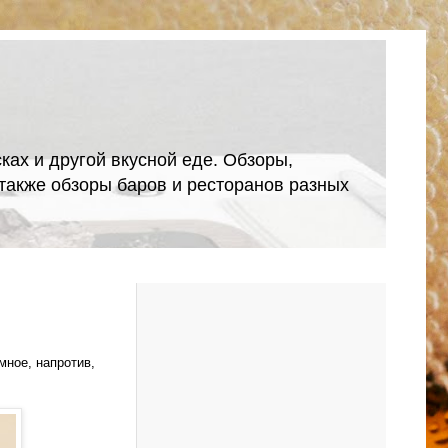
ках и другой вкусной еде. Обзоры,
А также обзоры баров и ресторанов разных
мное, напротив,