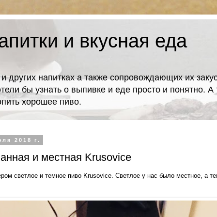
апитки и вкусная еда
 и других напитках а также сопровождающих их закус
отели бы узнать о выпивке и еде просто и понятно. 
попить хорошее пиво.
ля 2018 г.
анная и местная Krusovice
ром светлое и темное пиво Krusovice. Светлое у нас было местное, а те