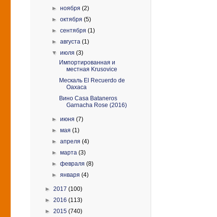
►
ноября
(2)
►
октября
(5)
►
сентября
(1)
►
августа
(1)
▼
июля
(3)
Импортированная и
местная Krusovice
Мескаль El Recuerdo de
Oaxaca
Вино Casa Bataneros
Garnacha Rose (2016)
►
июня
(7)
►
мая
(1)
►
апреля
(4)
►
марта
(3)
►
февраля
(8)
►
января
(4)
►
2017
(100)
►
2016
(113)
►
2015
(740)