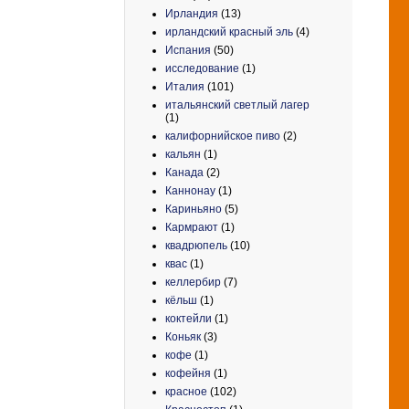
Ирландия
(13)
ирландский красный эль
(4)
Испания
(50)
исследование
(1)
Италия
(101)
итальянский светлый лагер
(1)
калифорнийское пиво
(2)
кальян
(1)
Канада
(2)
Каннонау
(1)
Кариньяно
(5)
Кармрают
(1)
квадрюпель
(10)
квас
(1)
келлербир
(7)
кёльш
(1)
коктейли
(1)
Коньяк
(3)
кофе
(1)
кофейня
(1)
красное
(102)