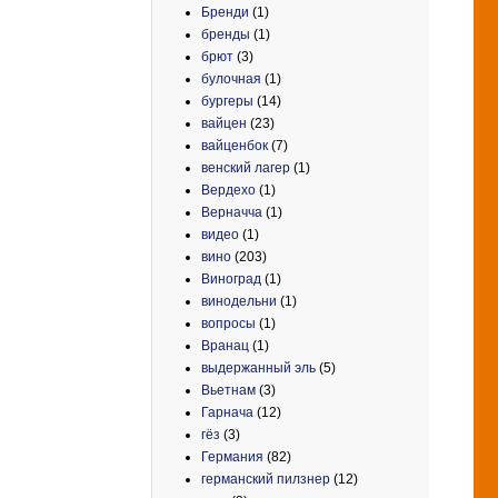
Бренди
(1)
бренды
(1)
брют
(3)
булочная
(1)
бургеры
(14)
вайцен
(23)
вайценбок
(7)
венский лагер
(1)
Вердехо
(1)
Верначча
(1)
видео
(1)
вино
(203)
Виноград
(1)
винодельни
(1)
вопросы
(1)
Вранац
(1)
выдержанный эль
(5)
Вьетнам
(3)
Гарнача
(12)
гёз
(3)
Германия
(82)
германский пилзнер
(12)