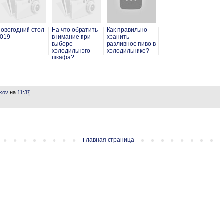
овогодний стол
На что обратить
Как правильно
019
внимание при
хранить
выборе
разливное пиво в
холодильного
холодильнике?
шкафа?
ikov
на
11:37
Главная страница