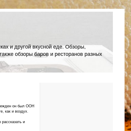
ках и другой вкусной еде. Обзоры,
А также обзоры баров и ресторанов разных
чрежден он был ООН
, как и воздух.
 рассказать и