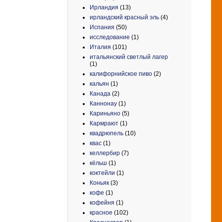
Ирландия
(13)
ирландский красный эль
(4)
Испания
(50)
исследование
(1)
Италия
(101)
итальянский светлый лагер
(1)
калифорнийское пиво
(2)
кальян
(1)
Канада
(2)
Каннонау
(1)
Кариньяно
(5)
Кармрают
(1)
квадрюпель
(10)
квас
(1)
келлербир
(7)
кёльш
(1)
коктейли
(1)
Коньяк
(3)
кофе
(1)
кофейня
(1)
красное
(102)