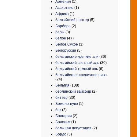
Армения
(1)
Ассиртико
(1)
Африка
(1)
балтийский портер
(5)
Барбера
(2)
бары
(3)
белое
(47)
Белое Сухое
(3)
Белоруссия
(5)
бельгийские крепкие эли
(36)
бельгийский светлый эль
(30)
бельгийский темный эль
(6)
бельгийское пшеничное пиво
(24)
Бельгия
(108)
берлинский вайсбир
(2)
биттер
(30)
Божоле-нуво
(1)
бок
(2)
Болгария
(2)
Болонья
(1)
большая дегустация
(2)
Бордо
(5)