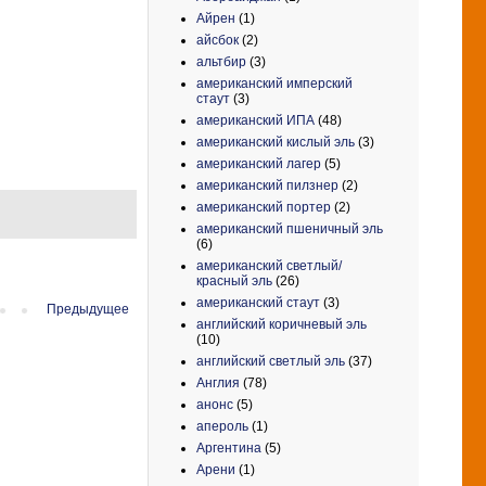
Айрен
(1)
айсбок
(2)
альтбир
(3)
американский имперский
стаут
(3)
американский ИПА
(48)
американский кислый эль
(3)
американский лагер
(5)
американский пилзнер
(2)
американский портер
(2)
американский пшеничный эль
(6)
американский светлый/
красный эль
(26)
американский стаут
(3)
Предыдущее
английский коричневый эль
(10)
английский светлый эль
(37)
Англия
(78)
анонс
(5)
апероль
(1)
Аргентина
(5)
Арени
(1)