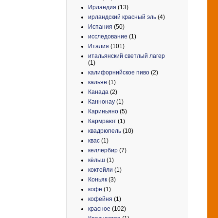
Ирландия
(13)
ирландский красный эль
(4)
Испания
(50)
исследование
(1)
Италия
(101)
итальянский светлый лагер
(1)
калифорнийское пиво
(2)
кальян
(1)
Канада
(2)
Каннонау
(1)
Кариньяно
(5)
Кармрают
(1)
квадрюпель
(10)
квас
(1)
келлербир
(7)
кёльш
(1)
коктейли
(1)
Коньяк
(3)
кофе
(1)
кофейня
(1)
красное
(102)