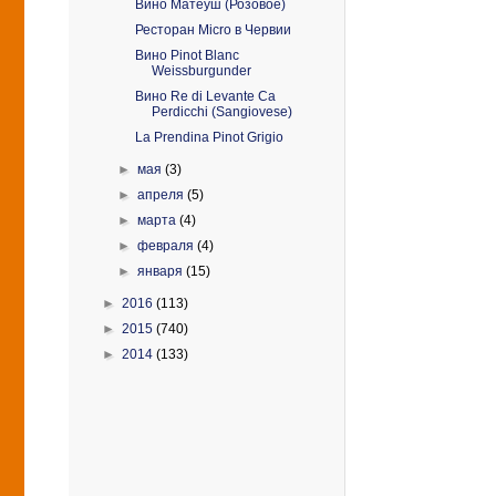
Вино Матеуш (Розовое)
Ресторан Micro в Червии
Вино Pinot Blanc
Weissburgunder
Вино Re di Levante Ca
Perdicchi (Sangiovese)
La Prendina Pinot Grigio
►
мая
(3)
►
апреля
(5)
►
марта
(4)
►
февраля
(4)
►
января
(15)
►
2016
(113)
►
2015
(740)
►
2014
(133)