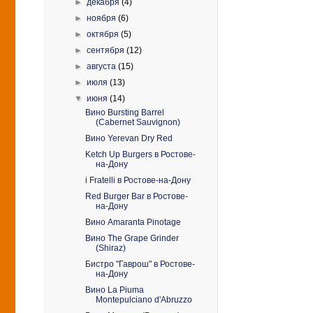
►
декабря
(4)
►
ноября
(6)
►
октября
(5)
►
сентября
(12)
►
августа
(15)
►
июля
(13)
▼
июня
(14)
Вино Bursting Barrel
(Cabernet Sauvignon)
Вино Yerevan Dry Red
Ketch Up Burgers в Ростове-
на-Дону
i Fratelli в Ростове-на-Дону
Red Burger Bar в Ростове-
на-Дону
Вино Amaranta Pinotage
Вино The Grape Grinder
(Shiraz)
Бистро "Гаврош" в Ростове-
на-Дону
Вино La Piuma
Montepulciano d'Abruzzo