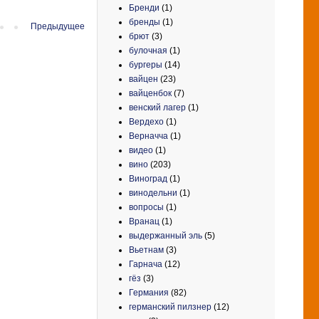
Бренди
(1)
бренды
(1)
Предыдущее
брют
(3)
булочная
(1)
бургеры
(14)
вайцен
(23)
вайценбок
(7)
венский лагер
(1)
Вердехо
(1)
Верначча
(1)
видео
(1)
вино
(203)
Виноград
(1)
винодельни
(1)
вопросы
(1)
Вранац
(1)
выдержанный эль
(5)
Вьетнам
(3)
Гарнача
(12)
гёз
(3)
Германия
(82)
германский пилзнер
(12)