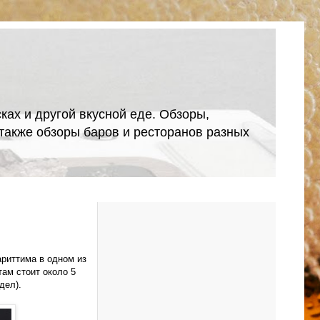
ках и другой вкусной еде. Обзоры,
А также обзоры баров и ресторанов разных
риттима в одном из
там стоит около 5
дел).