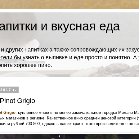
апитки и вкусная еда
 и других напитках а также сопровождающих их закус
отели бы узнать о выпивке и еде просто и понятно. 
попить хорошее пиво.
2017 г.
Pinot Grigio
t Grigio
, купленное мною в не менее замечательном городке Милано Ма
х магазинов в регионе. Качественное вино средней ценовой категории (
осили рублей 700-800, однако в наших краях этого производителя я не ви