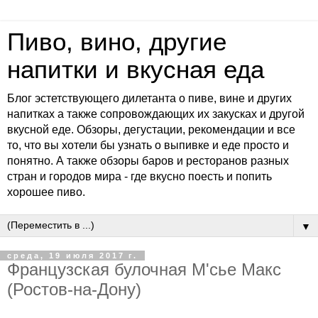
Пиво, вино, другие
напитки и вкусная еда
Блог эстетствующего дилетанта о пиве, вине и других
напитках а также сопровождающих их закусках и другой
вкусной еде. Обзоры, дегустации, рекомендации и все
то, что вы хотели бы узнать о выпивке и еде просто и
понятно. А также обзоры баров и ресторанов разных
стран и городов мира - где вкусно поесть и попить
хорошее пиво.
▼
среда, 19 июля 2017 г.
Французская булочная М'сье Макс
(Ростов-на-Дону)