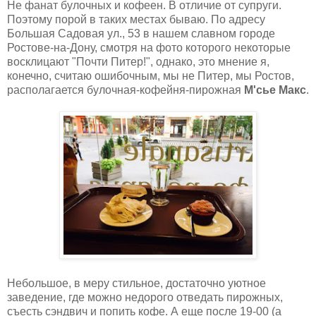
Не фанат булочных и кофеен. В отличие от супруги.
Поэтому порой в таких местах бываю. По адресу
Большая Садовая ул., 53 в нашем славном городе
Ростове-на-Дону, смотря на фото которого некоторые
восклицают "Почти Питер!", однако, это мнение я,
конечно, считаю ошибочным, мы не Питер, мы Ростов,
располагается булочная-кофейня-пирожная
М'сье Макс
.
Небольшое, в меру стильное, достаточно уютное
заведение, где можно недорого отведать пирожных,
съесть сэндвич и попить кофе. А еще после 19-00 (а