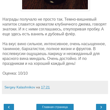
Награды получало не просто так. Темно-вишневый
напиток славится ароматом клубничного джема, говорят
знатоки. И я с ними соглашаюсь, откупоривая пробку. А
еще здесь есть ваниль и дубовый флёр.
На вкус вино сильное, интенсивное, очень насыщенное,
танинное, бархатистое, полное жизни и фруктов. В
послевкусии ощущаешь лакрицу и неожиданный для
красного вина миндаль. Очень достойно. И по
праздникам и на хороший каждый день!
Оценка: 10/10
Sergey Kalashnikov
на
17:21
‹
›
Главная страница