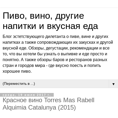
Пиво, вино, другие
напитки и вкусная еда
Блог эстетствующего дилетанта о пиве, вине и других
напитках а также сопровождающих их закусках и другой
вкусной еде. Обзоры, дегустации, рекомендации и все
то, что вы хотели бы узнать о выпивке и еде просто и
понятно. А также обзоры баров и ресторанов разных
стран и городов мира - где вкусно поесть и попить
хорошее пиво.
▼
среда, 19 июля 2017 г.
Красное вино Torres Mas Rabell
Alquimia Catalunya (2015)