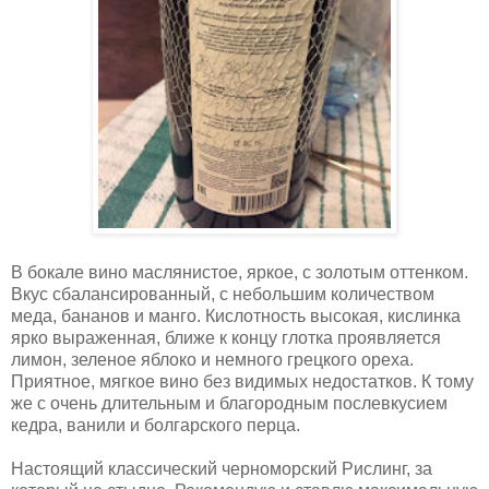
В бокале вино маслянистое, яркое, с золотым оттенком.
Вкус сбалансированный, с небольшим количеством
меда, бананов и манго. Кислотность высокая, кислинка
ярко выраженная, ближе к концу глотка проявляется
лимон, зеленое яблоко и немного грецкого ореха.
Приятное, мягкое вино без видимых недостатков. К тому
же с очень длительным и благородным послевкусием
кедра, ванили и болгарского перца.
Настоящий классический черноморский Рислинг, за