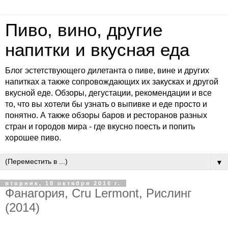
Пиво, вино, другие
напитки и вкусная еда
Блог эстетствующего дилетанта о пиве, вине и других
напитках а также сопровождающих их закусках и другой
вкусной еде. Обзоры, дегустации, рекомендации и все
то, что вы хотели бы узнать о выпивке и еде просто и
понятно. А также обзоры баров и ресторанов разных
стран и городов мира - где вкусно поесть и попить
хорошее пиво.
▼
вторник, 18 октября 2016 г.
Фанагория, Cru Lermont, Рислинг
(2014)