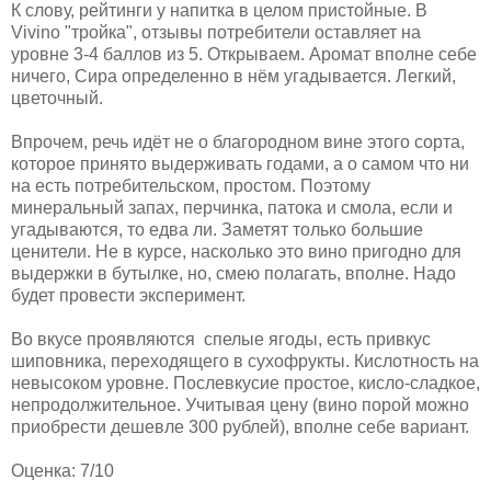
К слову, рейтинги у напитка в целом пристойные. В
Vivino "тройка", отзывы потребители оставляет на
уровне 3-4 баллов из 5. Открываем. Аромат вполне себе
ничего, Сира определенно в нём угадывается. Легкий,
цветочный.
Впрочем, речь идёт не о благородном вине этого сорта,
которое принято выдерживать годами, а о самом что ни
на есть потребительском, простом. Поэтому
минеральный запах, перчинка, патока и смола, если и
угадываются, то едва ли. Заметят только большие
ценители. Не в курсе, насколько это вино пригодно для
выдержки в бутылке, но, смею полагать, вполне. Надо
будет провести эксперимент.
Во вкусе проявляются спелые ягоды, есть привкус
шиповника, переходящего в сухофрукты. Кислотность на
невысоком уровне. Послевкусие простое, кисло-сладкое,
непродолжительное. Учитывая цену (вино порой можно
приобрести дешевле 300 рублей), вполне себе вариант.
Оценка: 7/10