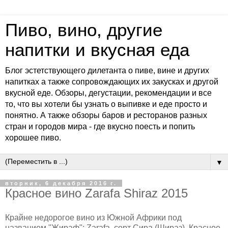
Пиво, вино, другие
напитки и вкусная еда
Блог эстетствующего дилетанта о пиве, вине и других
напитках а также сопровождающих их закусках и другой
вкусной еде. Обзоры, дегустации, рекомендации и все
то, что вы хотели бы узнать о выпивке и еде просто и
понятно. А также обзоры баров и ресторанов разных
стран и городов мира - где вкусно поесть и попить
хорошее пиво.
▼
вторник, 6 декабря 2016 г.
Красное вино Zarafa Shiraz 2015
Крайне недорогое вино из Южной Африки под
названием "Жираф"; Zarafa, сорт Сира (Шираз). Красное