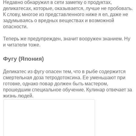
Недавно обнаружил в сети заметку о продуктах,
деликатесах, которые, оказывается, лучше не пробовать.
К слову, многое из представленного ниже я ел, даже не
задумываясь о вредных веществах и возможной
опасности.
Теперь же предупрежден, значит вооружен знанием. Ну
и читатели тоже.
Фугу (Япония)
Деликатес из фугу опасен тем, что в рыбе содержится
смертельная доза тетродотоксина. Ее уменьшают при
готовке, однако повар должен быть мастером,
прошедшим специальное обучение. Кулинар отвечает за
жизнь людей.