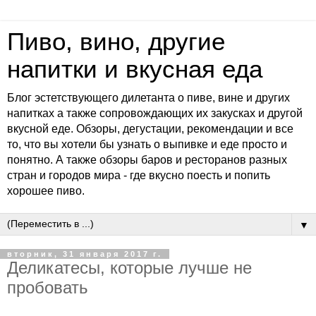
Пиво, вино, другие
напитки и вкусная еда
Блог эстетствующего дилетанта о пиве, вине и других
напитках а также сопровождающих их закусках и другой
вкусной еде. Обзоры, дегустации, рекомендации и все
то, что вы хотели бы узнать о выпивке и еде просто и
понятно. А также обзоры баров и ресторанов разных
стран и городов мира - где вкусно поесть и попить
хорошее пиво.
▼
вторник, 31 января 2017 г.
Деликатесы, которые лучше не
пробовать