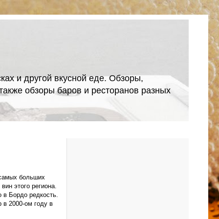
ках и другой вкусной еде. Обзоры,
А также обзоры баров и ресторанов разных
 самых больших
вин этого региона.
 в Бордо редкость.
 в 2000-ом году в