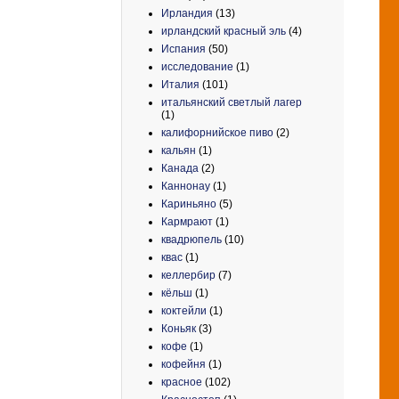
Ирландия
(13)
ирландский красный эль
(4)
Испания
(50)
исследование
(1)
Италия
(101)
итальянский светлый лагер
(1)
калифорнийское пиво
(2)
кальян
(1)
Канада
(2)
Каннонау
(1)
Кариньяно
(5)
Кармрают
(1)
квадрюпель
(10)
квас
(1)
келлербир
(7)
кёльш
(1)
коктейли
(1)
Коньяк
(3)
кофе
(1)
кофейня
(1)
красное
(102)