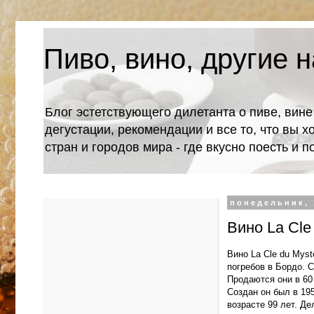
Пиво, вино, другие н
Блог эстетствующего дилетанта о пиве, вине
дегустации, рекомендации и все то, что вы х
стран и городов мира - где вкусно поесть и 
понедельник, 
Вино La Cle
Вино La Cle du Mys
погребов в Бордо. 
Продаются они в 60
Создан он был в 19
возрасте 99 лет. Д