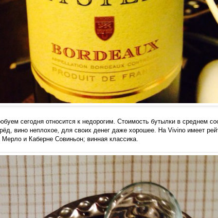
робуем сегодня относится к недорогим. Стоимость бутылки в среднем со
рёд, вино неплохое, для своих денег даже хорошее. На Vivino имеет рейт
 Мерло и Каберне Совиньон; винная классика.