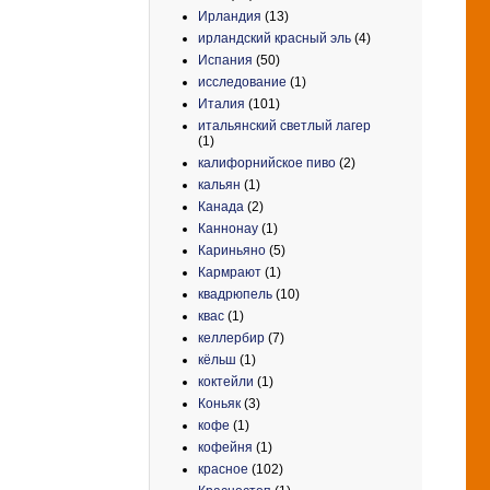
Ирландия
(13)
ирландский красный эль
(4)
Испания
(50)
исследование
(1)
Италия
(101)
итальянский светлый лагер
(1)
калифорнийское пиво
(2)
кальян
(1)
Канада
(2)
Каннонау
(1)
Кариньяно
(5)
Кармрают
(1)
квадрюпель
(10)
квас
(1)
келлербир
(7)
кёльш
(1)
коктейли
(1)
Коньяк
(3)
кофе
(1)
кофейня
(1)
красное
(102)