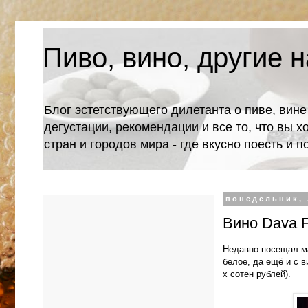
Пиво, вино, другие н
Блог эстетствующего дилетанта о пиве, вине
дегустации, рекомендации и все то, что вы х
стран и городов мира - где вкусно поесть и 
понедельник, 
Вино Dava F
Недавно посещал м
белое, да ещё и с в
х сотен рублей).