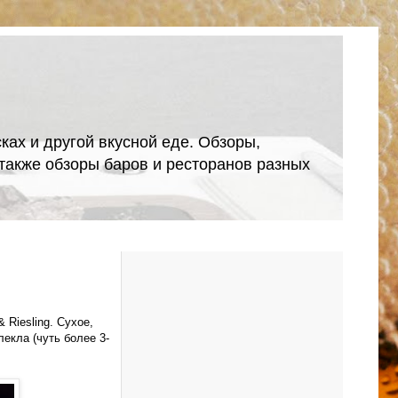
ках и другой вкусной еде. Обзоры,
А также обзоры баров и ресторанов разных
 Riesling. Сухое,
лекла (чуть более 3-