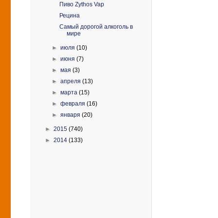
Пиво Zythos Vap
Рецина
Самый дорогой алкоголь в
мире
►
июля
(10)
►
июня
(7)
►
мая
(3)
►
апреля
(13)
►
марта
(15)
►
февраля
(16)
►
января
(20)
►
2015
(740)
►
2014
(133)