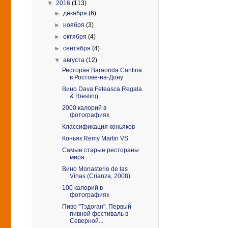
▼
2016
(113)
►
декабря
(6)
►
ноября
(3)
►
октября
(4)
►
сентября
(4)
▼
августа
(12)
Ресторан Baraonda Cantina
в Ростове-на-Дону
Вино Dava Feteasca Regala
& Riesling
2000 калорий в
фотографиях
Классификация коньяков
Коньяк Remy Martin VS
Самые старые рестораны
мира
Вино Monasterio de las
Vinas (Crianza, 2008)
100 калорий в
фотографиях
Пиво "Тэдоган". Первый
пивной фестиваль в
Северной...