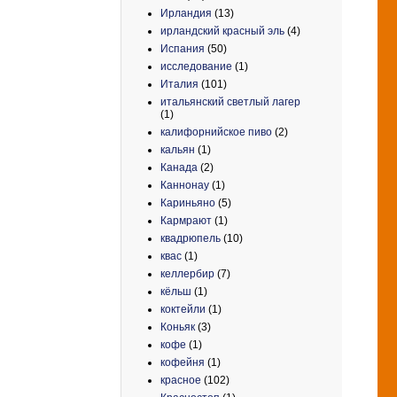
Ирландия
(13)
ирландский красный эль
(4)
Испания
(50)
исследование
(1)
Италия
(101)
итальянский светлый лагер
(1)
калифорнийское пиво
(2)
кальян
(1)
Канада
(2)
Каннонау
(1)
Кариньяно
(5)
Кармрают
(1)
квадрюпель
(10)
квас
(1)
келлербир
(7)
кёльш
(1)
коктейли
(1)
Коньяк
(3)
кофе
(1)
кофейня
(1)
красное
(102)