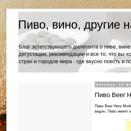
Пиво, вино, другие н
Блог эстетствующего дилетанта о пиве, вине
дегустации, рекомендации и все то, что вы х
стран и городов мира - где вкусно поесть и 
пятница, 19 ф
Пиво Beer H
Пиво Beer Here Mor
видно. Пиво имеет 