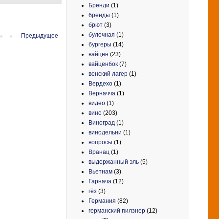
Бренди
(1)
бренды
(1)
брют
(3)
булочная
(1)
Предыдущее
бургеры
(14)
вайцен
(23)
вайценбок
(7)
венский лагер
(1)
Вердехо
(1)
Верначча
(1)
видео
(1)
вино
(203)
Виноград
(1)
винодельни
(1)
вопросы
(1)
Вранац
(1)
выдержанный эль
(5)
Вьетнам
(3)
Гарнача
(12)
гёз
(3)
Германия
(82)
германский пилзнер
(12)