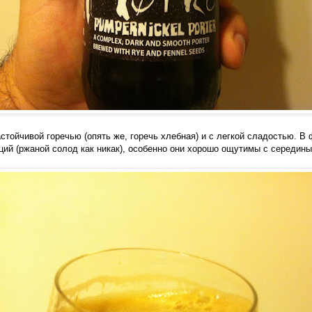
астойчивой горечью (опять же, горечь хлебная) и с легкой сладостью. В
ций (ржаной солод как никак), особенно они хорошо ощутимы с середины