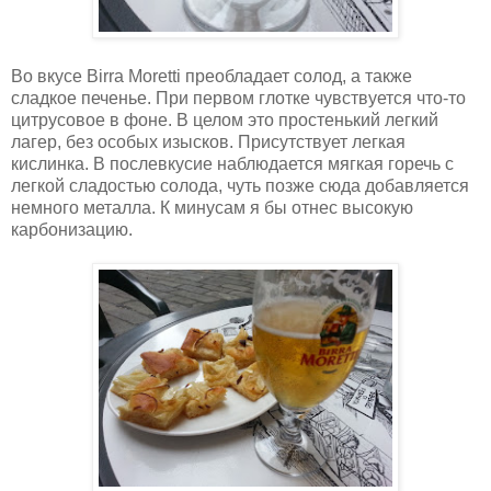
Во вкусе Birra Moretti преобладает солод, а также
сладкое печенье. При первом глотке чувствуется что-то
цитрусовое в фоне. В целом это простенький легкий
лагер, без особых изысков. Присутствует легкая
кислинка. В послевкусие наблюдается мягкая горечь с
легкой сладостью солода, чуть позже сюда добавляется
немного металла. К минусам я бы отнес высокую
карбонизацию.