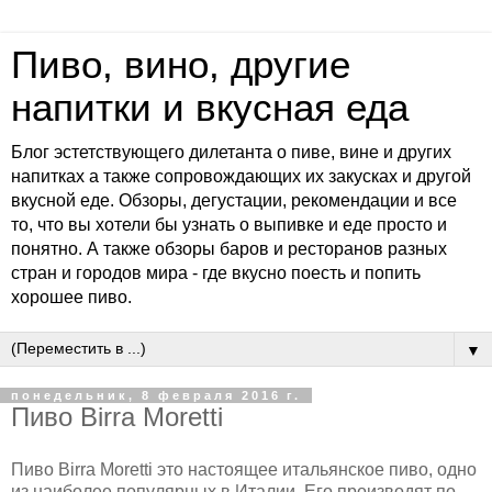
Пиво, вино, другие
напитки и вкусная еда
Блог эстетствующего дилетанта о пиве, вине и других
напитках а также сопровождающих их закусках и другой
вкусной еде. Обзоры, дегустации, рекомендации и все
то, что вы хотели бы узнать о выпивке и еде просто и
понятно. А также обзоры баров и ресторанов разных
стран и городов мира - где вкусно поесть и попить
хорошее пиво.
▼
понедельник, 8 февраля 2016 г.
Пиво Birra Moretti
Пиво Birra Moretti это настоящее итальянское пиво, одно
из наиболее популярных в Италии. Его производят по