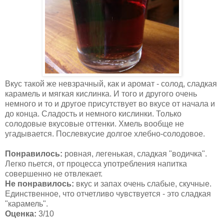
Вкус такой же невзрачный, как и аромат - солод, сладкая
карамель и мягкая кислинка. И того и другого очень
немного и то и другое присутствует во вкусе от начала и
до конца. Сладость и немного кислинки. Только
солодовые вкусовые оттенки. Хмель вообще не
угадывается. Послевкусие долгое хлебно-солодовое.
Понравилось:
ровная, легенькая, сладкая "водичка".
Легко пьется, от процесса употребления напитка
совершенно не отвлекает.
Не понравилось:
вкус и запах очень слабые, скучные.
Единственное, что отчетливо чувствуется - это сладкая
"карамель".
Оценка:
3/10