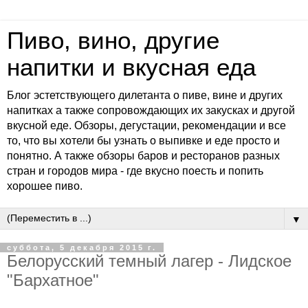
Пиво, вино, другие
напитки и вкусная еда
Блог эстетствующего дилетанта о пиве, вине и других
напитках а также сопровождающих их закусках и другой
вкусной еде. Обзоры, дегустации, рекомендации и все
то, что вы хотели бы узнать о выпивке и еде просто и
понятно. А также обзоры баров и ресторанов разных
стран и городов мира - где вкусно поесть и попить
хорошее пиво.
▼
суббота, 5 декабря 2015 г.
Белорусский темный лагер - Лидское
"Бархатное"