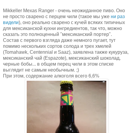
Mikkeller Mexas Ranger - очень неожиданное пиво. Оно
не просто сварено с перцем чили (такое мы уже
ни раз
видели
), оно реально сварено с кучей всяких типичных
для мексиканской кухни ингредиентов, так что, можно
сказать это полноценный "мексиканский портер".
Состав с первого взгляда даже немного пугает, тут
помимо нескольких сортов солода и трех хмелей
(Tomahawk, Centennial и Saaz), заявлена также кукуруза,
мексиканский чай (Espazote), мексиканский шоколад,
черные бобы... в общем перец чили в этом списке
выглядит не самым необычным. ;)
При этом, содержание алкоголя всего 6,6%