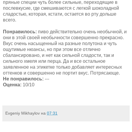
пряные специи чуть более сильные, переходящие в
послевкусие, где смешиваются с легкой шоколадной
сладостью, которая, кстати, остается во рту дольше
всего.
Понравилось:
пиво действительно очень необычной, и
они в этой своей необычности совершенно прекрасно.
Вкус очень насыщенный на разные полутона и чуть
ощутимые нюансы, но при этом все отлично
сбалансировано, и нет как сильной сладости, так и
сильного хмеля или перца. Да и все остальное
заявленное на этикетке только добавляет интересных
оттенков и совершенно не портит вкус. Потрясающе.
Не понравилось:
---
Оценка:
10/10
Evgeniy Mikhaylov
на
07:31