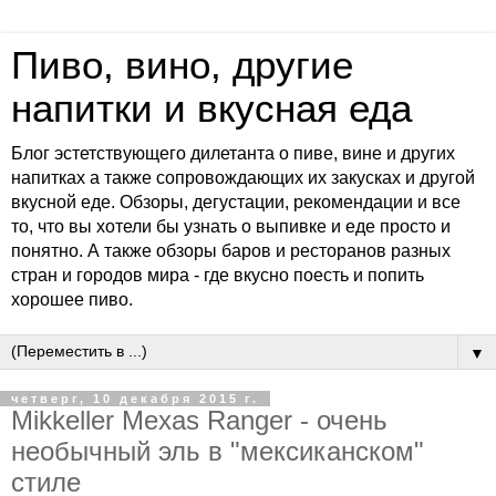
Пиво, вино, другие
напитки и вкусная еда
Блог эстетствующего дилетанта о пиве, вине и других
напитках а также сопровождающих их закусках и другой
вкусной еде. Обзоры, дегустации, рекомендации и все
то, что вы хотели бы узнать о выпивке и еде просто и
понятно. А также обзоры баров и ресторанов разных
стран и городов мира - где вкусно поесть и попить
хорошее пиво.
▼
четверг, 10 декабря 2015 г.
Mikkeller Mexas Ranger - очень
необычный эль в "мексиканском"
стиле