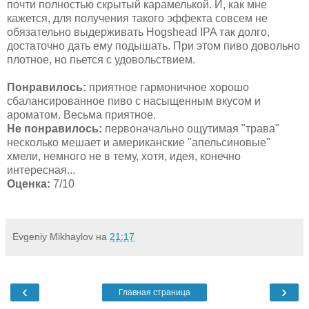
почти полностью скрытый карамелькой. И, как мне
кажется, для получения такого эффекта совсем не
обязательно выдерживать Hogshead IPA так долго,
достаточно дать ему подышать. При этом пиво довольно
плотное, но пьется с удовольствием.
Понравилось:
приятное гармоничное хорошо
сбалансированное пиво с насыщенным вкусом и
ароматом. Весьма приятное.
Не понравилось:
первоначально ощутимая "трава"
несколько мешает и американские "апельсиновые"
хмели, немного не в тему, хотя, идея, конечно
интересная...
Оценка:
7/10
Evgeniy Mikhaylov
на
21:17
‹
›
Главная страница