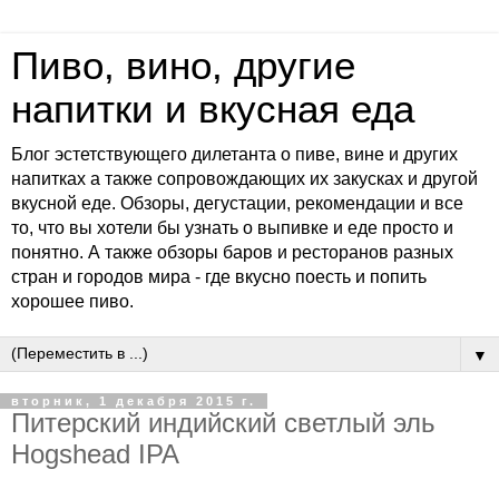
Пиво, вино, другие
напитки и вкусная еда
Блог эстетствующего дилетанта о пиве, вине и других
напитках а также сопровождающих их закусках и другой
вкусной еде. Обзоры, дегустации, рекомендации и все
то, что вы хотели бы узнать о выпивке и еде просто и
понятно. А также обзоры баров и ресторанов разных
стран и городов мира - где вкусно поесть и попить
хорошее пиво.
▼
вторник, 1 декабря 2015 г.
Питерский индийский светлый эль
Hogshead IPA