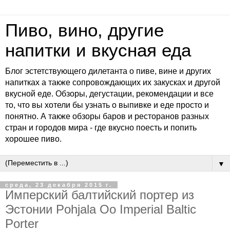
Пиво, вино, другие
напитки и вкусная еда
Блог эстетствующего дилетанта о пиве, вине и других
напитках а также сопровождающих их закусках и другой
вкусной еде. Обзоры, дегустации, рекомендации и все
то, что вы хотели бы узнать о выпивке и еде просто и
понятно. А также обзоры баров и ресторанов разных
стран и городов мира - где вкусно поесть и попить
хорошее пиво.
▼
среда, 23 декабря 2015 г.
Имперский балтийский портер из
Эстонии Pohjala Oo Imperial Baltic
Porter