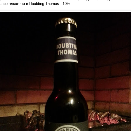
ание алкоголя в Doubting Thomas - 10%