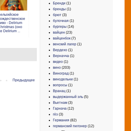
Бренди
(1)
бренды
(1)
ельгийское
брют
(3)
ождественское
булочная
(1)
иво - Delirium
бургеры
(14)
hristmas (оно
е Delirium ...
вайцен
(23)
вайценбок
(7)
венский лагер
(1)
Вердехо
(1)
Верначча
(1)
видео
(1)
вино
(203)
Виноград
(1)
винодельни
(1)
Предыдущее
вопросы
(1)
Вранац
(1)
выдержанный эль
(5)
Вьетнам
(3)
Гарнача
(12)
гёз
(3)
Германия
(82)
германский пилзнер
(12)