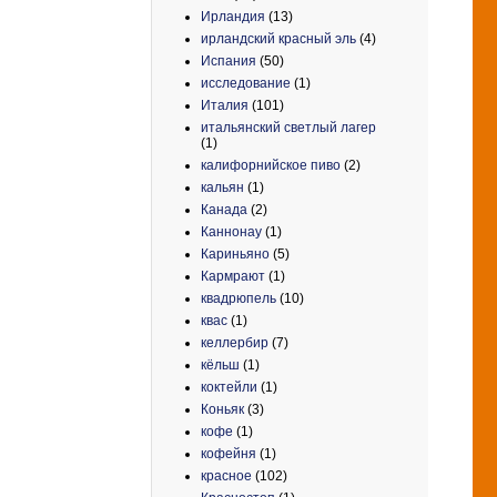
Ирландия
(13)
ирландский красный эль
(4)
Испания
(50)
исследование
(1)
Италия
(101)
итальянский светлый лагер
(1)
калифорнийское пиво
(2)
кальян
(1)
Канада
(2)
Каннонау
(1)
Кариньяно
(5)
Кармрают
(1)
квадрюпель
(10)
квас
(1)
келлербир
(7)
кёльш
(1)
коктейли
(1)
Коньяк
(3)
кофе
(1)
кофейня
(1)
красное
(102)