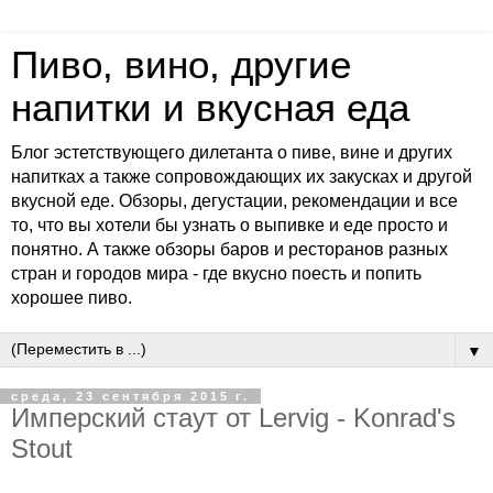
Пиво, вино, другие
напитки и вкусная еда
Блог эстетствующего дилетанта о пиве, вине и других
напитках а также сопровождающих их закусках и другой
вкусной еде. Обзоры, дегустации, рекомендации и все
то, что вы хотели бы узнать о выпивке и еде просто и
понятно. А также обзоры баров и ресторанов разных
стран и городов мира - где вкусно поесть и попить
хорошее пиво.
▼
среда, 23 сентября 2015 г.
Имперский стаут от Lervig - Konrad's
Stout