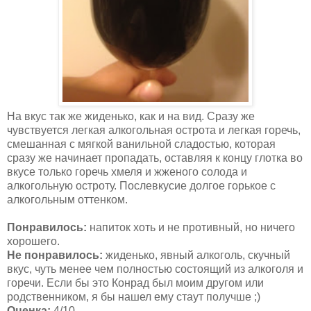
На вкус так же жиденько, как и на вид. Сразу же
чувствуется легкая алкогольная острота и легкая горечь,
смешанная с мягкой ванильной сладостью, которая
сразу же начинает пропадать, оставляя к концу глотка во
вкусе только горечь хмеля и жженого солода и
алкогольную остроту. Послевкусие долгое горькое с
алкогольным оттенком.
Понравилось:
напиток хоть и не противный, но ничего
хорошего.
Не понравилось:
жиденько, явный алкоголь, скучный
вкус, чуть менее чем полностью состоящий из алкоголя и
горечи. Если бы это Конрад был моим другом или
родственником, я бы нашел ему стаут получше ;)
Оценка:
4/10