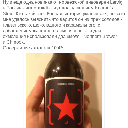
Ну и еще одна новинка от норвежской пивоварни Lervig
в России - имперский стаут под названием Konrad's
Stout. Кто такой этот Конрад, история умалчивает, но зато
мне удалось выяснить что варится он из трех солодов -
пльзеньского, шоколадного и карамельного, с
добавлением жаренного ячменя и овса, а для
охмеления использовали два хмеля - Northern Brewer
и Сhinook.
Содержание алкоголя 10,4%