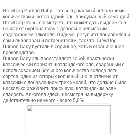
BrewDog Burbon Baby - это выпускаемый небольшими
количествами шотландский эль, придуманный командой
BrewDog чтобы посмотреть что может дать выдержка в
бочках от бурбона пиву с довольно невысоким
содержанием алкоголя. Видимо, результат понравился и
сами пивоварам и потребителям, так что, BrewDog
Burbon Baby пустили в серийное, хоть и ограниченное
производство.
Burbon Baby эль представляет собой практически
классический вариант шотландского эля, сваренный с
использованием большого количества солода пяти
сортов, один из которых копченый, но, в отличие от
классики с добавлением трех хмелей, что должно было
несколько разбавить присущую шотландским элям
сладость. Алкоголя здесь, несмотря на выдержку,
действительно немного - всего 5,8%