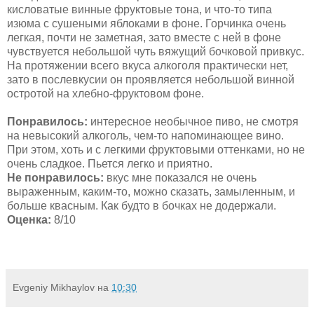
кисловатые винные фруктовые тона, и что-то типа
изюма с сушеными яблоками в фоне. Горчинка очень
легкая, почти не заметная, зато вместе с ней в фоне
чувствуется небольшой чуть вяжущий бочковой привкус.
На протяжении всего вкуса алкоголя практически нет,
зато в послевкусии он проявляется небольшой винной
остротой на хлебно-фруктовом фоне.
Понравилось:
интересное необычное пиво, не смотря
на невысокий алкоголь, чем-то напоминающее вино.
При этом, хоть и с легкими фруктовыми оттенками, но не
очень сладкое. Пьется легко и приятно.
Не понравилось:
вкус мне показался не очень
выраженным, каким-то, можно сказать, замыленным, и
больше квасным. Как будто в бочках не додержали.
Оценка:
8/10
Evgeniy Mikhaylov
на
10:30