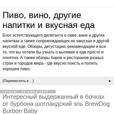
Пиво, вино, другие
напитки и вкусная еда
Блог эстетствующего дилетанта о пиве, вине и других
напитках а также сопровождающих их закусках и другой
вкусной еде. Обзоры, дегустации, рекомендации и все
то, что вы хотели бы узнать о выпивке и еде просто и
понятно. А также обзоры баров и ресторанов разных
стран и городов мира - где вкусно поесть и попить
хорошее пиво.
▼
четверг, 25 июня 2015 г.
Интересный выдержанный в бочках
от бурбона шотландский эль BrewDog
Burbon Baby