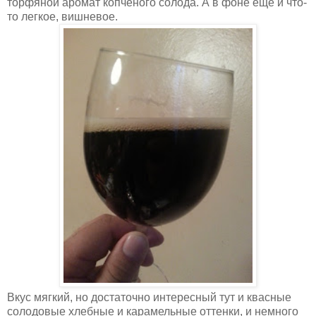
торфяной аромат копченого солода. А в фоне еще и что-
то легкое, вишневое.
Вкус мягкий, но достаточно интересный тут и квасные
солодовые хлебные и карамельные оттенки, и немного