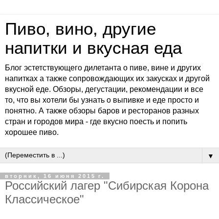
Пиво, вино, другие
напитки и вкусная еда
Блог эстетствующего дилетанта о пиве, вине и других
напитках а также сопровождающих их закусках и другой
вкусной еде. Обзоры, дегустации, рекомендации и все
то, что вы хотели бы узнать о выпивке и еде просто и
понятно. А также обзоры баров и ресторанов разных
стран и городов мира - где вкусно поесть и попить
хорошее пиво.
▼
вторник, 16 июня 2015 г.
Российский лагер "Сибирская Корона
Классическое"