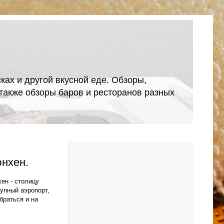
ках и другой вкусной еде. Обзоры,
А также обзоры баров и ресторанов разных
юнхен.
хен -
столицу
упный аэропорт,
браться и на