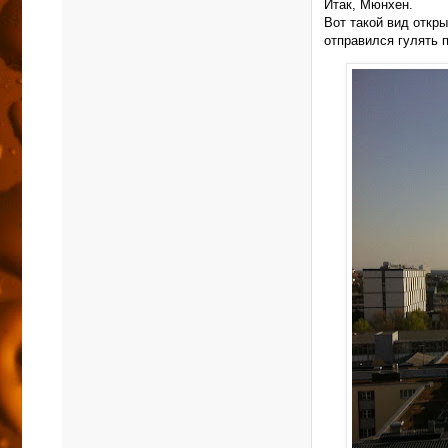
Итак, Мюнхен.
Вот такой вид откр
отправился гулять п