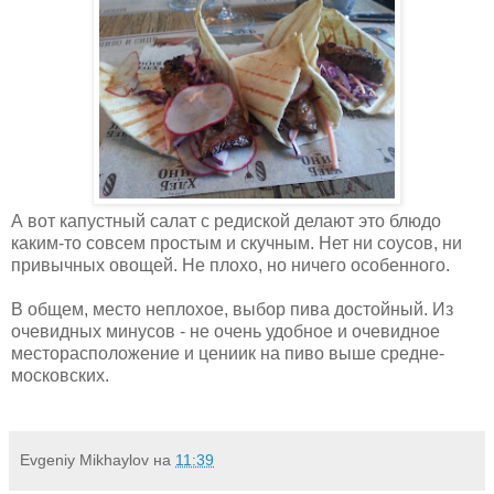
А вот капустный салат с редиской делают это блюдо
каким-то совсем простым и скучным. Нет ни соусов, ни
привычных овощей. Не плохо, но ничего особенного.
В общем, место неплохое, выбор пива достойный. Из
очевидных минусов - не очень удобное и очевидное
месторасположение и цениик на пиво выше средне-
московских.
Evgeniy Mikhaylov
на
11:39