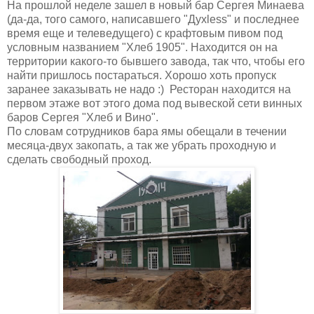
На прошлой неделе зашел в новый бар Сергея Минаева
(да-да, того самого, написавшего "Духless" и последнее
время еще и телеведущего) с крафтовым пивом под
условным названием "Хлеб 1905". Находится он на
территории какого-то бывшего завода, так что, чтобы его
найти пришлось постараться. Хорошо хоть пропуск
заранее заказывать не надо :) Ресторан находится на
первом этаже вот этого дома под вывеской сети винных
баров Сергея "Хлеб и Вино".
По словам сотрудников бара ямы обещали в течении
месяца-двух закопать, а так же убрать проходную и
сделать свободный проход.