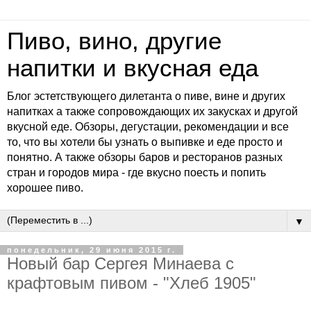
Пиво, вино, другие
напитки и вкусная еда
Блог эстетствующего дилетанта о пиве, вине и других
напитках а также сопровождающих их закусках и другой
вкусной еде. Обзоры, дегустации, рекомендации и все
то, что вы хотели бы узнать о выпивке и еде просто и
понятно. А также обзоры баров и ресторанов разных
стран и городов мира - где вкусно поесть и попить
хорошее пиво.
▼
понедельник, 29 июня 2015 г.
Новый бар Сергея Минаева с
крафтовым пивом - "Хлеб 1905"