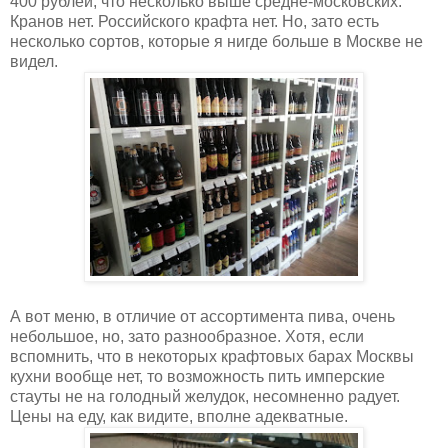
400 рублей, что несколько выше средне-московских.
Кранов нет. Российского крафта нет. Но, зато есть
несколько сортов, которые я нигде больше в Москве не
видел.
А вот меню, в отличие от ассортимента пива, очень
небольшое, но, зато разнообразное. Хотя, если
вспомнить, что в некоторых крафтовых барах Москвы
кухни вообще нет, то возможность пить имперские
стауты не на голодный желудок, несомненно радует.
Цены на еду, как видите, вполне адекватные.