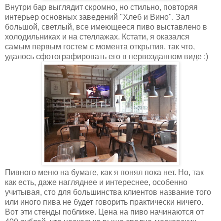
Внутри бар выглядит скромно, но стильно, повторяя
интерьер основных заведений "Хлеб и Вино". Зал
большой, светлый, все имеющееся пиво выставлено в
холодильниках и на стеллажах. Кстати, я оказался
самым первым гостем с момента открытия, так что,
удалось сфотографировать его в первозданном виде :)
Пивного меню на бумаге, как я понял пока нет. Но, так
как есть, даже нагляднее и интереснее, особенно
учитывая, сто для большинства клиентов название того
или иного пива не будет говорить практически ничего.
Вот эти стенды поближе. Цена на пиво начинаются от