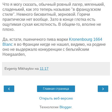
Что я могу сказать, обычный ровный лагер, мягенький,
сладенький, как это теперь называю "в французском
стиле". Немного бисквитный, зерновой. Горечи
практически нет вообще. Зато в конце глотка есть
ощутимая сухая кислотность. В общем-то, вполне не
плохо.
Да, кстати, пшеничного пива марки
Kronenbourg 1664
Blanc
я во Франции нигде не нашел, видимо, на родине
оно не выдержало конкуренции с бельгийским
Hoegaarden,
Evgeniy Mikhaylov
на
11:17
‹
›
Главная страница
Открыть веб-версию
Технологии
Blogger
.