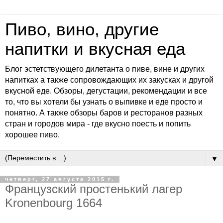
Пиво, вино, другие
напитки и вкусная еда
Блог эстетствующего дилетанта о пиве, вине и других
напитках а также сопровождающих их закусках и другой
вкусной еде. Обзоры, дегустации, рекомендации и все
то, что вы хотели бы узнать о выпивке и еде просто и
понятно. А также обзоры баров и ресторанов разных
стран и городов мира - где вкусно поесть и попить
хорошее пиво.
▼
четверг, 27 августа 2015 г.
Французский простенький лагер
Kronenbourg 1664