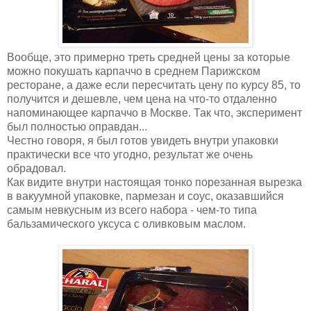
Вообще, это примерно треть средней цены за которые
можно покушать карпаччо в среднем Парижском
ресторане, а даже если пересчитать цену по курсу 85, то
получится и дешевле, чем цена на что-то отдаленно
напоминающее карпаччо в Москве. Так что, эксперимент
был полностью оправдан...
Честно говоря, я был готов увидеть внутри упаковки
практически все что угодно, результат же очень
обрадовал.
Как видите внутри настоящая тонко порезанная вырезка
в вакуумной упаковке, пармезан и соус, оказавшийся
самым невкусным из всего набора - чем-то типа
бальзамического уксуса с оливковым маслом.