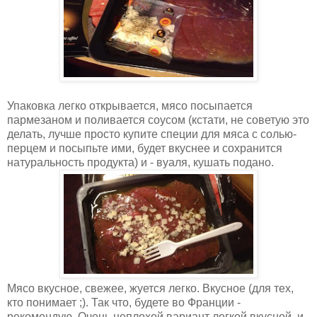
Упаковка легко открывается, мясо посыпается
пармезаном и поливается соусом (кстати, не советую это
делать, лучше просто купите специи для мяса с солью-
перцем и посыпьте ими, будет вкуснее и сохранится
натуральность продукта) и - вуаля, кушать подано.
Мясо вкусное, свежее, жуется легко. Вкусное (для тех,
кто понимает ;). Так что, будете во Франции -
рекомендую. Очень неплохой вариант легкой вкусной, и