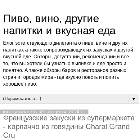
Пиво, вино, другие
напитки и вкусная еда
Блог эстетствующего дилетанта о пиве, вине и других
напитках а также сопровождающих их закусках и другой
вкусной еде. Обзоры, дегустации, рекомендации и все
то, что вы хотели бы узнать о выпивке и еде просто и
понятно. А также обзоры баров и ресторанов разных
стран и городов мира - где вкусно поесть и попить
хорошее пиво.
▼
понедельник, 24 августа 2015 г.
Французские закуски из супермаркета
- карпаччо из говядины Charal Grand
Cru