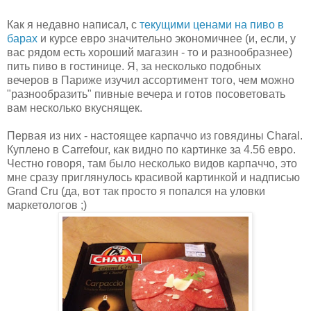
Как я недавно написал, с
текущими ценами на пиво в
барах
и курсе евро значительно экономичнее (и, если, у
вас рядом есть хороший магазин - то и разнообразнее)
пить пиво в гостинице. Я, за несколько подобных
вечеров в Париже изучил ассортимент того, чем можно
"разнообразить" пивные вечера и готов посоветовать
вам несколько вкуснящек.
Первая из них - настоящее карпаччо из говядины Charal.
Куплено в Carrefour, как видно по картинке за 4.56 евро.
Честно говоря, там было несколько видов карпаччо, это
мне сразу приглянулось красивой картинкой и надписью
Grand Cru (да, вот так просто я попался на уловки
маркетологов ;)