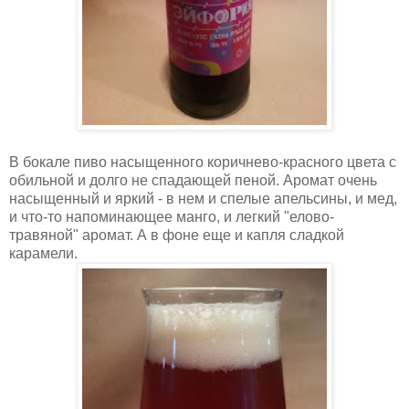
В бокале пиво насыщенного коричнево-красного цвета с
обильной и долго не спадающей пеной. Аромат очень
насыщенный и яркий - в нем и спелые апельсины, и мед,
и что-то напоминающее манго, и легкий "елово-
травяной" аромат. А в фоне еще и капля сладкой
карамели.