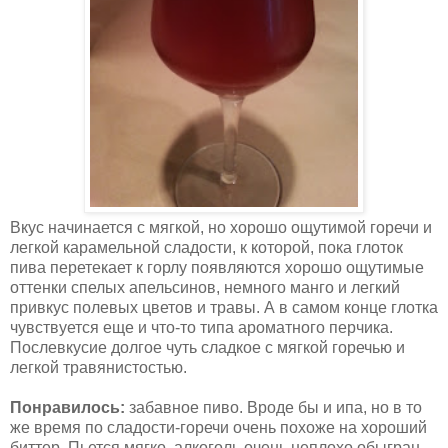
Вкус начинается с мягкой, но хорошо ощутимой горечи и
легкой карамельной сладости, к которой, пока глоток
пива перетекает к горлу появляются хорошо ощутимые
оттенки спелых апельсинов, немного манго и легкий
привкус полевых цветов и травы. А в самом конце глотка
чувствуется еще и что-то типа ароматного перчика.
Послевкусие долгое чуть сладкое с мягкой горечью и
легкой травянистостью.
Понравилось:
забавное пиво. Вроде бы и ипа, но в то
же время по сладости-горечи очень похоже на хороший
биттер. Пьется мягко, алкоголь очень неплохо обыгран.