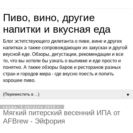
Пиво, вино, другие
напитки и вкусная еда
Блог эстетствующего дилетанта о пиве, вине и других
напитках а также сопровождающих их закусках и другой
вкусной еде. Обзоры, дегустации, рекомендации и все
то, что вы хотели бы узнать о выпивке и еде просто и
понятно. А также обзоры баров и ресторанов разных
стран и городов мира - где вкусно поесть и попить
хорошее пиво.
▼
среда, 5 августа 2015 г.
Мягкий питерский весенний ИПА от
AFBrew - Эйфория