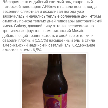
Эйфория - это индийский светлый эль, сваренный
питерской пивоварне AFBrew в начале весны, когда
весенняя слякотная и дождливая погода уже
закончилась и начались теплые солнечные дни. Чтобы
отметить приход теплых дней пивовары австралийский
хмель Galaxy, дающий пиву оттенки всевозможных
тропических фруктов, и американский Mosaic
добавляющий травянистость и хвойные оттенки, и
сварили плотный (15,5%) насыщенный эль в стиле
американский индийский светлый эль. Содержание
алкоголя в нем - 6,5%