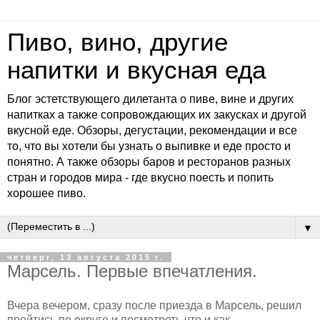
Пиво, вино, другие
напитки и вкусная еда
Блог эстетствующего дилетанта о пиве, вине и других
напитках а также сопровождающих их закусках и другой
вкусной еде. Обзоры, дегустации, рекомендации и все
то, что вы хотели бы узнать о выпивке и еде просто и
понятно. А также обзоры баров и ресторанов разных
стран и городов мира - где вкусно поесть и попить
хорошее пиво.
▼
четверг, 13 августа 2015 г.
Марсель. Первые впечатления.
Вчера вечером, сразу после приезда в Марсель, решил
пройтись по округе и посмотреть что и как.