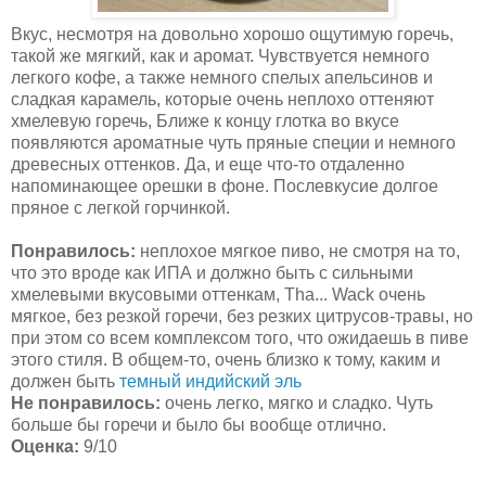
Вкус, несмотря на довольно хорошо ощутимую горечь,
такой же мягкий, как и аромат. Чувствуется немного
легкого кофе, а также немного спелых апельсинов и
сладкая карамель, которые очень неплохо оттеняют
хмелевую горечь, Ближе к концу глотка во вкусе
появляются ароматные чуть пряные специи и немного
древесных оттенков. Да, и еще что-то отдаленно
напоминающее орешки в фоне. Послевкусие долгое
пряное с легкой горчинкой.
Понравилось:
неплохое мягкое пиво, не смотря на то,
что это вроде как ИПА и должно быть с сильными
хмелевыми вкусовыми оттенкам, Tha... Wack очень
мягкое, без резкой горечи, без резких цитрусов-травы, но
при этом со всем комплексом того, что ожидаешь в пиве
этого стиля. В общем-то, очень близко к тому, каким и
должен быть
темный индийский эль
Не понравилось:
очень легко, мягко и сладко. Чуть
больше бы горечи и было бы вообще отлично.
Оценка:
9/10