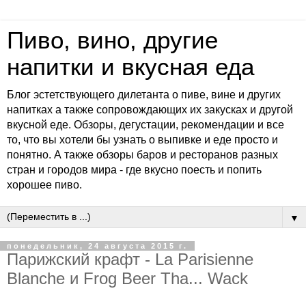
Пиво, вино, другие
напитки и вкусная еда
Блог эстетствующего дилетанта о пиве, вине и других
напитках а также сопровождающих их закусках и другой
вкусной еде. Обзоры, дегустации, рекомендации и все
то, что вы хотели бы узнать о выпивке и еде просто и
понятно. А также обзоры баров и ресторанов разных
стран и городов мира - где вкусно поесть и попить
хорошее пиво.
▼
понедельник, 24 августа 2015 г.
Парижский крафт - La Parisienne
Blanche и Frog Beer Tha... Wack