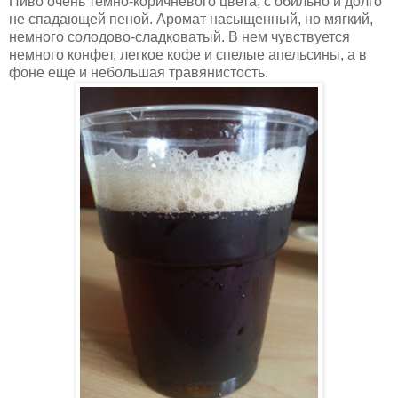
Пиво очень темно-коричневого цвета, с обильно и долго
не спадающей пеной. Аромат насыщенный, но мягкий,
немного солодово-сладковатый. В нем чувствуется
немного конфет, легкое кофе и спелые апельсины, а в
фоне еще и небольшая травянистость.