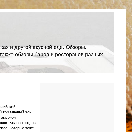
ках и другой вкусной еде. Обзоры,
А также обзоры баров и ресторанов разных
ьгийской
 коричневый эль.
с высокой
кое. Более того, на
евое, которые тоже