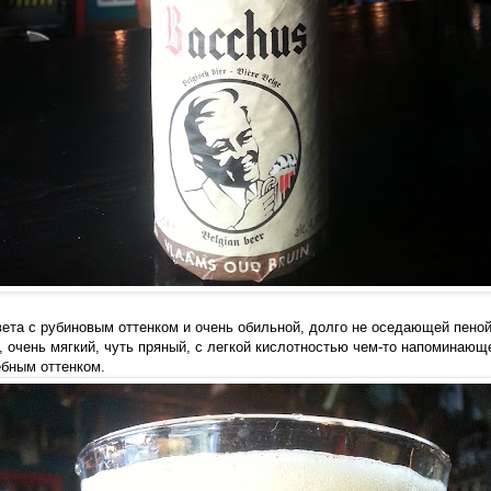
вета с рубиновым оттенком и очень обильной, долго не оседающей пеной
, очень мягкий, чуть пряный, с легкой кислотностью чем-то напоминающе
ебным оттенком.