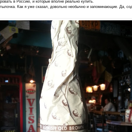
ровать в Россию, и которые вполне реально купить.
утылочка. Как я уже сказал, довольно необычно и запоминающие. Да, со