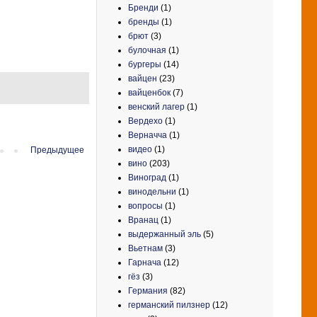
Бренди
(1)
бренды
(1)
брют
(3)
булочная
(1)
бургеры
(14)
вайцен
(23)
вайценбок
(7)
венский лагер
(1)
Вердехо
(1)
Верначча
(1)
видео
(1)
Предыдущее
вино
(203)
Виноград
(1)
винодельни
(1)
вопросы
(1)
Вранац
(1)
выдержанный эль
(5)
Вьетнам
(3)
Гарнача
(12)
гёз
(3)
Германия
(82)
германский пилзнер
(12)