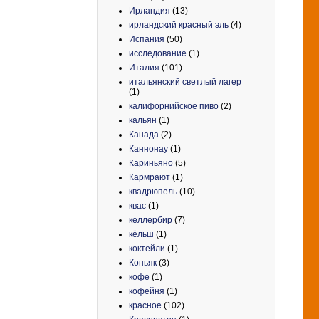
Ирландия
(13)
ирландский красный эль
(4)
Испания
(50)
исследование
(1)
Италия
(101)
итальянский светлый лагер
(1)
калифорнийское пиво
(2)
кальян
(1)
Канада
(2)
Каннонау
(1)
Кариньяно
(5)
Кармрают
(1)
квадрюпель
(10)
квас
(1)
келлербир
(7)
кёльш
(1)
коктейли
(1)
Коньяк
(3)
кофе
(1)
кофейня
(1)
красное
(102)