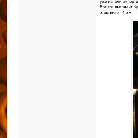
уже начали импорти
Вот так выглядит б
этом пиве - 4,5%