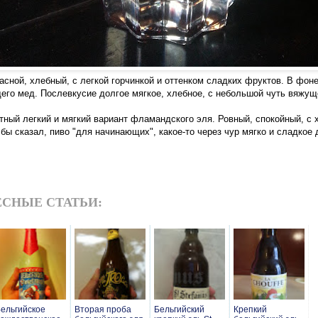
асной, хлебный, с легкой горчинкой и оттенком сладких фруктов. В фон
его мед. Послевкусие долгое мягкое, хлебное, с небольшой чуть вяжущ
тный легкий и мягкий вариант фламандского эля. Ровный, спокойный, с
 бы сказал, пиво "для начинающих", какое-то через чур мягко и сладкое 
СНЫЕ СТАТЬИ:
ельгийское
Вторая проба
Бельгийский
Крепкий