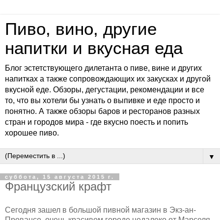
Пиво, вино, другие
напитки и вкусная еда
Блог эстетствующего дилетанта о пиве, вине и других
напитках а также сопровождающих их закусках и другой
вкусной еде. Обзоры, дегустации, рекомендации и все
то, что вы хотели бы узнать о выпивке и еде просто и
понятно. А также обзоры баров и ресторанов разных
стран и городов мира - где вкусно поесть и попить
хорошее пиво.
▼
суббота, 15 августа 2015 г.
Французский крафт
Сегодня зашел в большой пивной магазин в Экз-ан-
Провансе, очень красивом городе недалеко от Марселя.