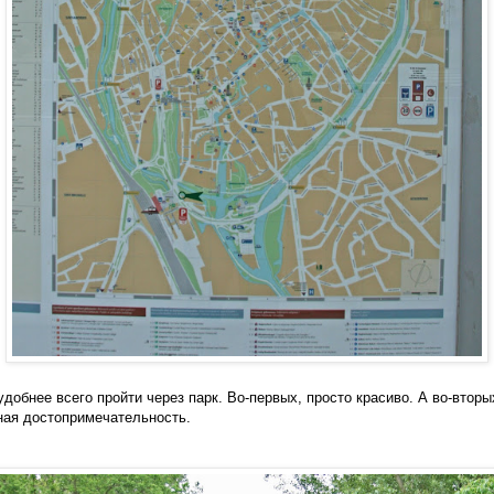
удобнее всего пройти через парк. Во-первых, просто красиво. А во-вторы
ная достопримечательность.