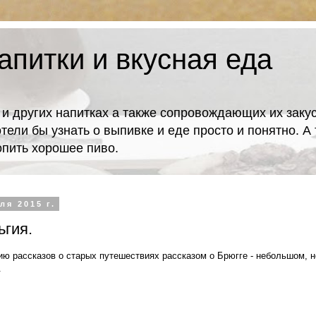
апитки и вкусная еда
 и других напитках а также сопровождающих их закус
отели бы узнать о выпивке и еде просто и понятно. 
попить хорошее пиво.
ля 2015 г.
ьгия.
ю рассказов о старых путешествиях рассказом о Брюгге - небольшом, н
.