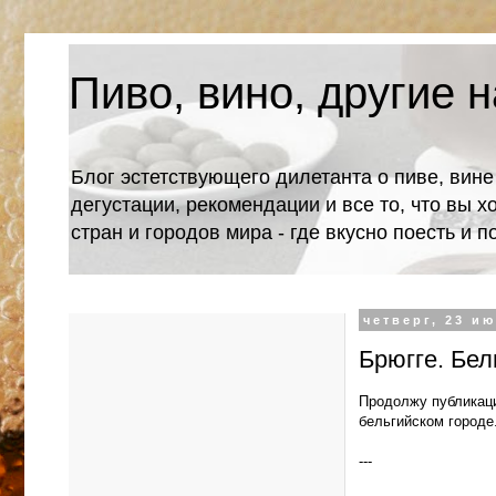
Пиво, вино, другие н
Блог эстетствующего дилетанта о пиве, вине
дегустации, рекомендации и все то, что вы х
стран и городов мира - где вкусно поесть и 
четверг, 23 ию
Брюгге. Бел
Продолжу публикаци
бельгийском городе
---