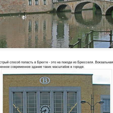
трый способ попасть в Брюгге - это на поезде из Брюсселя. Вокзальна
венное современное здание таких масштабов в городе.