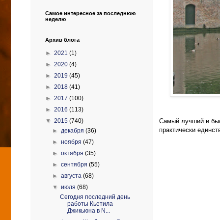
Самое интересное за последнюю
неделю
Архив блога
►
2021
(1)
►
2020
(4)
►
2019
(45)
►
2018
(41)
►
2017
(100)
►
2016
(113)
Самый лучший и быс
▼
2015
(740)
практически единст
►
декабря
(36)
►
ноября
(47)
►
октября
(35)
►
сентября
(55)
►
августа
(68)
▼
июля
(68)
Сегодня последний день
работы Кьетила
Джикьюна в N...