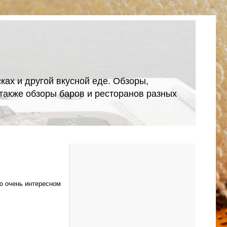
ках и другой вкусной еде. Обзоры,
А также обзоры баров и ресторанов разных
о очень интересном