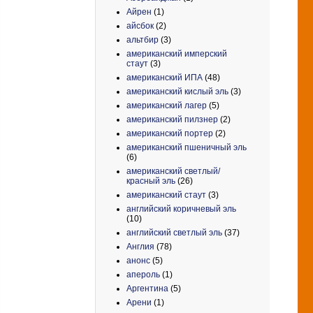
Айрен
(1)
айсбок
(2)
альтбир
(3)
американский имперский
стаут
(3)
американский ИПА
(48)
американский кислый эль
(3)
американский лагер
(5)
американский пилзнер
(2)
американский портер
(2)
американский пшеничный эль
(6)
американский светлый/
красный эль
(26)
американский стаут
(3)
английский коричневый эль
(10)
английский светлый эль
(37)
Англия
(78)
анонс
(5)
апероль
(1)
Аргентина
(5)
Арени
(1)