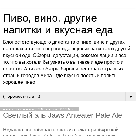
Пиво, вино, другие
напитки и вкусная еда
Блог эстетствующего дилетанта о пиве, вине и других
напитках а также сопровождающих их закусках и другой
вкусной еде. Обзоры, дегустации, рекомендации и все
то, что вы хотели бы узнать о выпивке и еде просто и
понятно. А также обзоры баров и ресторанов разных
стран и городов мира - где вкусно поесть и попить
хорошее пиво.
▼
воскресенье, 19 июля 2015 г.
Светлый эль Jaws Anteater Pale Ale
Недавно попробовал новинку от екатеринбургской
пивоварни Jaws - Anteater Pale Ale, американский