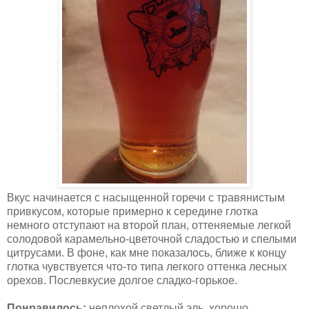
Вкус начинается с насыщенной горечи с травянистым
привкусом, которые примерно к середине глотка
немного отступают на второй план, оттеняемые легкой
солодовой карамельно-цветочной сладостью и спелыми
цитрусами. В фоне, как мне показалось, ближе к концу
глотка чувствуется что-то типа легкого оттенка лесных
орехов. Послевкусие долгое сладко-горькое.
Понравилось:
неплохой светлый эль, хорошо