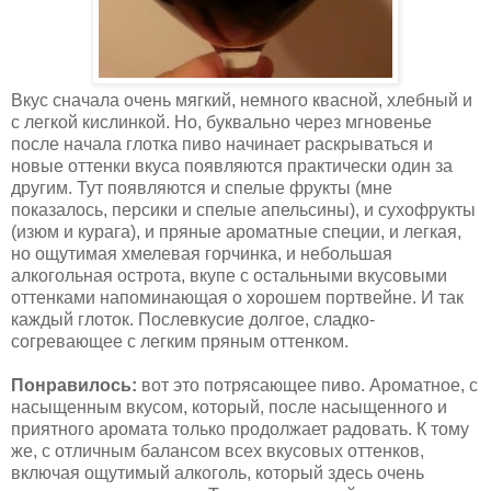
Вкус сначала очень мягкий, немного квасной, хлебный и
с легкой кислинкой. Но, буквально через мгновенье
после начала глотка пиво начинает раскрываться и
новые оттенки вкуса появляются практически один за
другим. Тут появляются и спелые фрукты (мне
показалось, персики и спелые апельсины), и сухофрукты
(изюм и курага), и пряные ароматные специи, и легкая,
но ощутимая хмелевая горчинка, и небольшая
алкогольная острота, вкупе с остальными вкусовыми
оттенками напоминающая о хорошем портвейне. И так
каждый глоток. Послевкусие долгое, сладко-
согревающее с легким пряным оттенком.
Понравилось:
вот это потрясающее пиво. Ароматное, с
насыщенным вкусом, который, после насыщенного и
приятного аромата только продолжает радовать. К тому
же, с отличным балансом всех вкусовых оттенков,
включая ощутимый алкоголь, который здесь очень