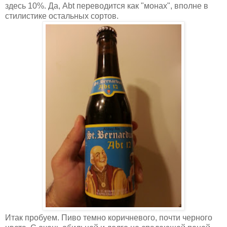
здесь 10%. Да, Abt переводится как "монах", вполне в
стилистике остальных сортов.
Итак пробуем. Пиво темно коричневого, почти черного