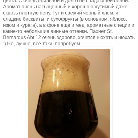
цвета. С очень обильной и долго не спадающей пеной.
Аромат очень насыщенный и хорошо ощутимый даже
сквозь плотную пену. Тут и свежий черный хлем, и
сладкие бисквиты, и сухофрукты (в основном, яблоко,
изюм и курага), а в фоне еще и мед, ароматные специи и
какие-то небольшие винные оттенки. Пахнет St.
Bernardus Abt 12 очень здорово, хочется нюхать и нюхать
;) Но, лучше, все-таки, попробуем.