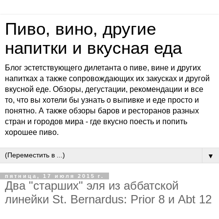
Пиво, вино, другие
напитки и вкусная еда
Блог эстетствующего дилетанта о пиве, вине и других
напитках а также сопровождающих их закусках и другой
вкусной еде. Обзоры, дегустации, рекомендации и все
то, что вы хотели бы узнать о выпивке и еде просто и
понятно. А также обзоры баров и ресторанов разных
стран и городов мира - где вкусно поесть и попить
хорошее пиво.
▼
пятница, 17 июля 2015 г.
Два "старших" эля из аббатской
линейки St. Bernardus: Prior 8 и Abt 12