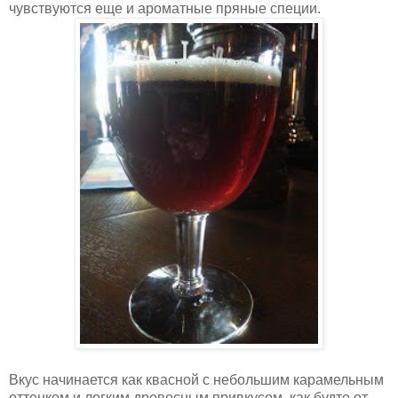
чувствуются еще и ароматные пряные специи.
Вкус начинается как квасной с небольшим карамельным
оттенком и легким древесным привкусом, как будто от