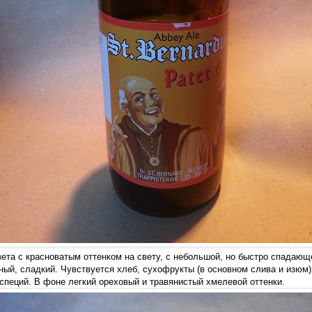
вета с красноватым оттенком на свету, с небольшой, но быстро спадающ
ный, сладкий. Чувствуется хлеб, сухофрукты (в основном слива и изюм)
специй. В фоне легкий ореховый и травянистый хмелевой оттенки.