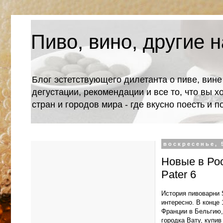
Пиво, вино, другие н
Блог эстетствующего дилетанта о пиве, вине
дегустации, рекомендации и все то, что вы х
стран и городов мира - где вкусно поесть и 
воскресенье, 
Новые в Рос
Pater 6
История пивоварни 
интересно. В конце 
Франции в Бельгию,
городка Вату, купи