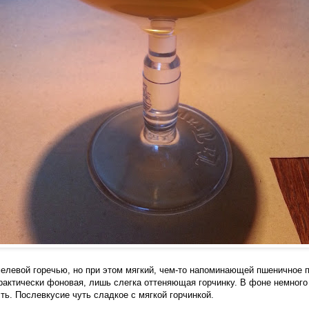
елевой горечью, но при этом мягкий, чем-то напоминающей пшеничное 
рактически фоновая, лишь слегка оттеняющая горчинку. В фоне немного
ть. Послевкусие чуть сладкое с мягкой горчинкой.