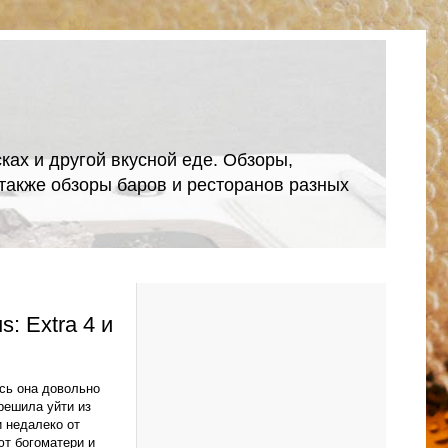
ках и другой вкусной еде. Обзоры,
А также обзоры баров и ресторанов разных
: Extra 4 и
ась она довольно
 решила уйти из
и недалеко от
ют богоматери и