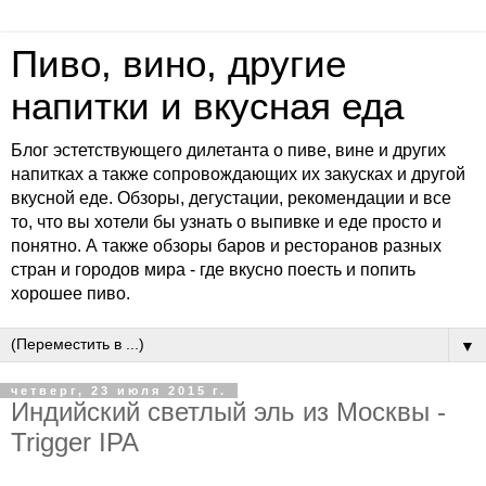
Пиво, вино, другие
напитки и вкусная еда
Блог эстетствующего дилетанта о пиве, вине и других
напитках а также сопровождающих их закусках и другой
вкусной еде. Обзоры, дегустации, рекомендации и все
то, что вы хотели бы узнать о выпивке и еде просто и
понятно. А также обзоры баров и ресторанов разных
стран и городов мира - где вкусно поесть и попить
хорошее пиво.
▼
четверг, 23 июля 2015 г.
Индийский светлый эль из Москвы -
Trigger IPA