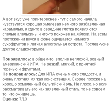
А вот вкус уже поинтереснее - тут с самого начала
чувствуется хорошая хмелевая немного разбавленная
карамелью, а где-то в середине глотка появляются
спелые апельсины и что-то похожее на яблоки. На всем
протяжении вкуса в фоне ощущается немного
сухофруктов и легкая алкогольная острота. Послевкусие
долгое сладко-горькое.
Понравилось:
в общем-то, вполне неплохой, ровный
американский ИПА. Не резкий, мягкий, с приятной
горечью и фруктами.
Не понравилось:
Для ИПА очень много сладости, и
очень плотная мягкая консистенция. Скорее похоже на
хорошо охмеленный бельгийский эль. Не плохо, но если
рассматривать его как заявленный стиль, то не совсем
то, что ожидаешь.
Оценка:
7/10