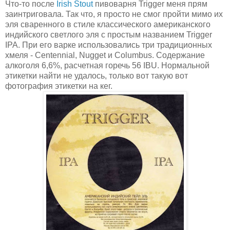
Что-то после
Irish Stout
пивоварня Trigger меня прям
заинтриговала. Так что, я просто не смог пройти мимо их
эля сваренного в стиле классического американского
индийского светлого эля с простым названием Trigger
IPA. При его варке использовались три традиционных
хмеля - Centennial, Nugget и Columbus. Содержание
алкоголя 6,6%, расчетная горечь 56 IBU. Нормальной
этикетки найти не удалось, только вот такую вот
фотография этикетки на кег.