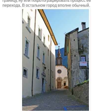
границу, ну или пофотографировать процесс ее
перехода. В остальном город вполне обычный.