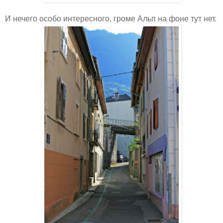
И нечего особо интересного, громе Альп на фоне тут нет.