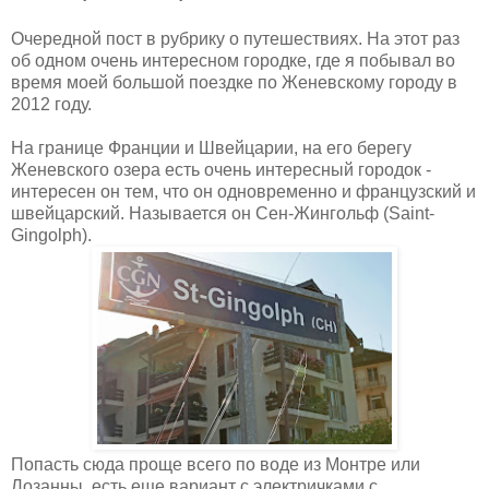
Очередной пост в рубрику о путешествиях. На этот раз
об одном очень интересном городке, где я побывал во
время моей большой поездке по Женевскому городу в
2012 году.
На границе Франции и Швейцарии, на его берегу
Женевского озера есть очень интересный городок -
интересен он тем, что он одновременно и французский и
швейцарский. Называется он Сен-Жингольф (
Saint-
Gingolph)
.
Попасть сюда проще всего по воде из Монтре или
Лозанны, есть еще вариант с электричками с