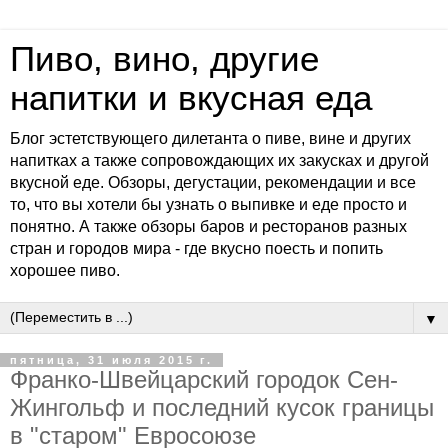
Пиво, вино, другие
напитки и вкусная еда
Блог эстетствующего дилетанта о пиве, вине и других
напитках а также сопровождающих их закусках и другой
вкусной еде. Обзоры, дегустации, рекомендации и все
то, что вы хотели бы узнать о выпивке и еде просто и
понятно. А также обзоры баров и ресторанов разных
стран и городов мира - где вкусно поесть и попить
хорошее пиво.
▼
пятница, 31 июля 2015 г.
Франко-Швейцарский городок Сен-
Жингольф и последний кусок границы
в "старом" Евросоюзе