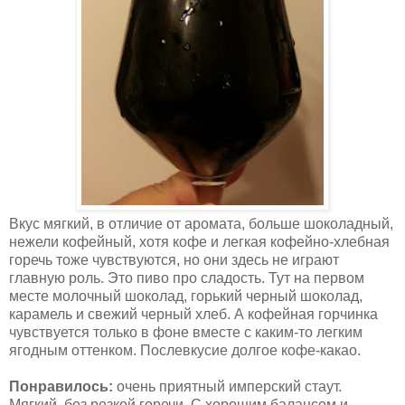
Вкус мягкий, в отличие от аромата, больше шоколадный,
нежели кофейный, хотя кофе и легкая кофейно-хлебная
горечь тоже чувствуются, но они здесь не играют
главную роль. Это пиво про сладость. Тут на первом
месте молочный шоколад, горький черный шоколад,
карамель и свежий черный хлеб. А кофейная горчинка
чувствуется только в фоне вместе с каким-то легким
ягодным оттенком. Послевкусие долгое кофе-какао.
Понравилось:
очень приятный имперский стаут.
Мягкий, без резкой горечи, С хорошим балансом и