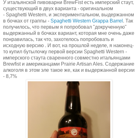
У итальянской пивоварни BrewFist есть имперский стаут,
существующий в двух варианта - оригинальном
- Spaghetti Western, и экспериментальном, выдержанном
в бочках от граппы -
Spaghetti Western Grappa Barrel
. Так
получилось, что первым я попробовал "докрученную"
выдержанный в бочках вариант, которая мне очень даже
понравилась, так что, захотелось попробовать и
исходную версию . И вот, на прошлой неделе, я наконец-
то купил бутылочку первой версии Spaghetti Western -
имперского стаута сваренного совместно итальянцами
Brewfist и американцами Prairie Artisan Ales. Содержание
алкоголя в этом эле такое же, как и выдержанной версии
- 8,7%