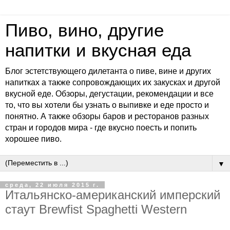
Пиво, вино, другие
напитки и вкусная еда
Блог эстетствующего дилетанта о пиве, вине и других
напитках а также сопровождающих их закусках и другой
вкусной еде. Обзоры, дегустации, рекомендации и все
то, что вы хотели бы узнать о выпивке и еде просто и
понятно. А также обзоры баров и ресторанов разных
стран и городов мира - где вкусно поесть и попить
хорошее пиво.
▼
среда, 22 июля 2015 г.
Итальянско-американский имперский
стаут Brewfist Spaghetti Western