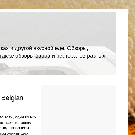
ках и другой вкусной еде. Обзоры,
А также обзоры баров и ресторанов разных
 Belgian
о есть, один из них
е, так что, решил
е под названием
алкоголяный для