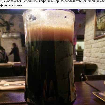
ий, чувствуется небольшой кофейный горько-кислый оттенок, черный хлеб
фрукты в фоне.