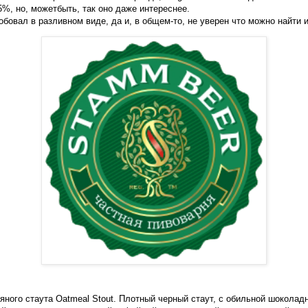
 5%, но, можетбыть, так оно даже интереснее.
обовал в разливном виде, да и, в общем-то, не уверен что можно найти 
яного стаута Oatmeal Stout. Плотный черный стаут, с обильной шоколад