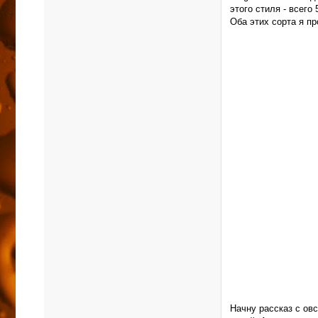
этого стиля - всего
Оба этих сорта я пр
Начну рассказ с овс