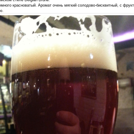
емного красноватый. Аромат очень мягкий солодово-бисквитный, с фрук
ю.