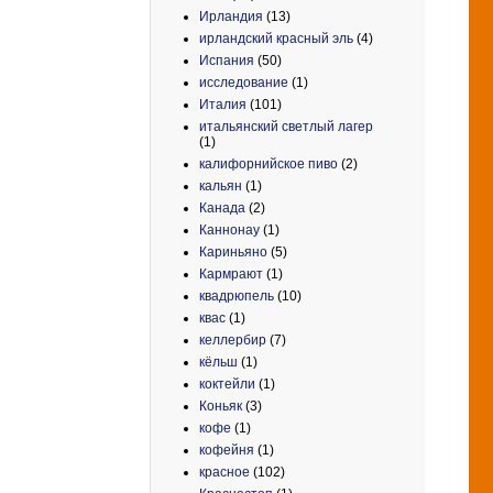
Ирландия
(13)
ирландский красный эль
(4)
Испания
(50)
исследование
(1)
Италия
(101)
итальянский светлый лагер
(1)
калифорнийское пиво
(2)
кальян
(1)
Канада
(2)
Каннонау
(1)
Кариньяно
(5)
Кармрают
(1)
квадрюпель
(10)
квас
(1)
келлербир
(7)
кёльш
(1)
коктейли
(1)
Коньяк
(3)
кофе
(1)
кофейня
(1)
красное
(102)