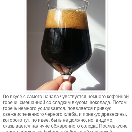
Во вкусе с самого начала чувствуется немного кофейной
горечи, смешанной со сладким вкусом шоколада. Потом
горечь немного усиливается, появляется привкус
свежеиспеченного черного хлеба, и привкус древесины,
которого тут, по идее, быть не должно, но, видимо,
сказывается наличие обжаренного солода. Послевкусие
долгое, мягкое, кофейное с небольшой горчинкой.