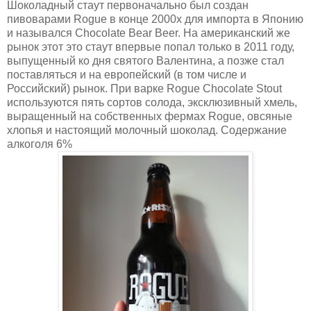
Шоколадный стаут первоначально был создан
пивоварами Rogue в конце 2000х для импорта в Японию
и назывался Chocolate Bear Beer. На американский же
рынок этот это стаут впервые попал только в 2011 году,
выпущенный ко дня святого Валентина, а позже стал
поставляться и на европейский (в том числе и
Российский) рынок. При варке Rogue Chocolate Stout
используются пять сортов солода, эксклюзивный хмель,
выращенный на собственных фермах Rogue, овсяные
хлопья и настоящий молочный шоколад. Содержание
алкоголя 6%