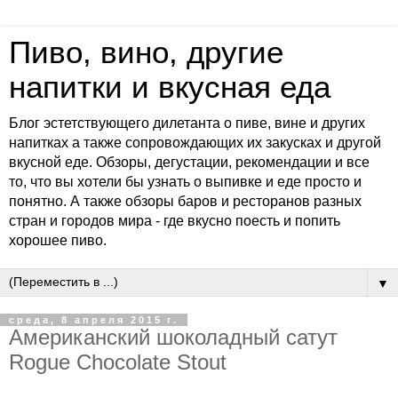
Пиво, вино, другие
напитки и вкусная еда
Блог эстетствующего дилетанта о пиве, вине и других
напитках а также сопровождающих их закусках и другой
вкусной еде. Обзоры, дегустации, рекомендации и все
то, что вы хотели бы узнать о выпивке и еде просто и
понятно. А также обзоры баров и ресторанов разных
стран и городов мира - где вкусно поесть и попить
хорошее пиво.
▼
среда, 8 апреля 2015 г.
Американский шоколадный сатут
Rogue Chocolate Stout