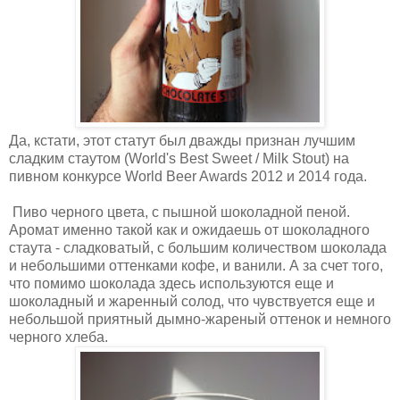
Да, кстати, этот статут был дважды признан лучшим
сладким стаутом (World's Best Sweet / Milk Stout) на
пивном конкурсе World Beer Awards 2012 и 2014 года.
Пиво черного цвета, с пышной шоколадной пеной.
Аромат именно такой как и ожидаешь от шоколадного
стаута - сладковатый, с большим количеством шоколада
и небольшими оттенками кофе, и ванили. А за счет того,
что помимо шоколада здесь используются еще и
шоколадный и жаренный солод, что чувствуется еще и
небольшой приятный дымно-жареный оттенок и немного
черного хлеба.