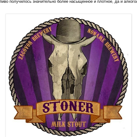
 пиво получилось значительно более насыщенное и плотное, да и алког