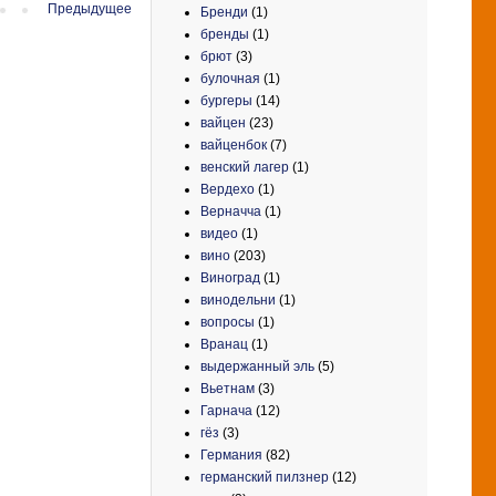
Предыдущее
Бренди
(1)
бренды
(1)
брют
(3)
булочная
(1)
бургеры
(14)
вайцен
(23)
вайценбок
(7)
венский лагер
(1)
Вердехо
(1)
Верначча
(1)
видео
(1)
вино
(203)
Виноград
(1)
винодельни
(1)
вопросы
(1)
Вранац
(1)
выдержанный эль
(5)
Вьетнам
(3)
Гарнача
(12)
гёз
(3)
Германия
(82)
германский пилзнер
(12)