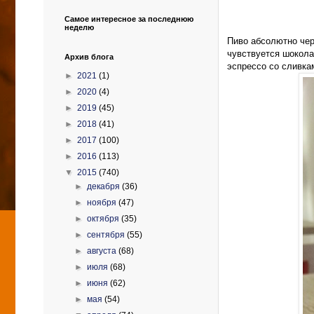
Самое интересное за последнюю
неделю
Пиво абсолютно чер
чувствуется шокола
Архив блога
эспрессо со сливка
►
2021
(1)
►
2020
(4)
►
2019
(45)
►
2018
(41)
►
2017
(100)
►
2016
(113)
▼
2015
(740)
►
декабря
(36)
►
ноября
(47)
►
октября
(35)
►
сентября
(55)
►
августа
(68)
►
июля
(68)
►
июня
(62)
►
мая
(54)