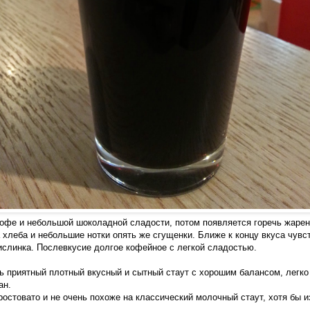
кофе и небольшой шоколадной сладости, потом появляется горечь жарен
 хлеба и небольшие нотки опять же сгущенки. Ближе к концу вкуса чув
кислинка. Послевкусие долгое кофейное с легкой сладостью.
ь приятный плотный вкусный и сытный стаут с хорошим балансом, легко 
ан.
ростовато и не очень похоже на классический молочный стаут, хотя бы из