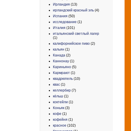
Ирландия
(13)
ирландский красный эль
(4)
Испания
(50)
исследование
(1)
Италия
(101)
итальянский светлый лагер
(1)
калифорнийское пиво
(2)
кальян
(1)
Канада
(2)
Каннонау
(1)
Кариньяно
(5)
Кармрают
(1)
квадрюпель
(10)
квас
(1)
келлербир
(7)
кёльш
(1)
коктейли
(1)
Коньяк
(3)
кофе
(1)
кофейня
(1)
красное
(102)