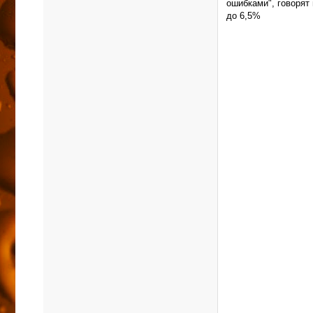
ошибками", говорят
до 6,5%