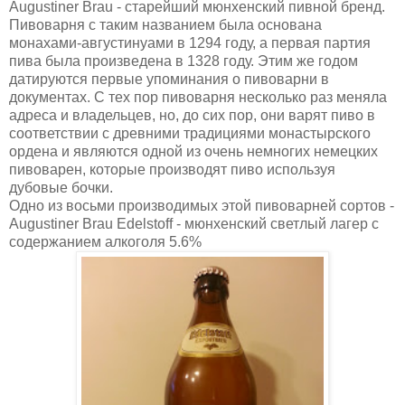
Augustiner Brau - старейший мюнхенский пивной бренд.
Пивоварня с таким названием была основана
монахами-августинуами в 1294 году, а первая партия
пива была произведена в 1328 году. Этим же годом
датируются первые упоминания о пивоварни в
документах. С тех пор пивоварня несколько раз меняла
адреса и владельцев, но, до сих пор, они варят пиво в
соответствии с древними традициями монастырского
ордена и являются одной из очень немногих немецких
пивоварен, которые производят пиво используя
дубовые бочки.
Одно из восьми производимых этой пивоварней сортов -
Augustiner Brau Edelstoff - мюнхенский светлый лагер с
содержанием алкоголя 5.6%