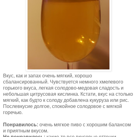
Вкус, как и запах очень мягкий, хорошо
сбалансированный. Чувствуется немного хмелевого
горького вкуса, легкая солодово-медовая сладость и
небольшая цитрусовая кислинка. Кстати, вкус на столько
мягкий, как будто к солоду добавлена кукуруза или рис.
Послевкусие долгое, спокойное солодовое с мягкой
горечью.
Понравилось:
очень мягкое пиво с хорошим балансом
и приятным вкусом.
Не понравилось:
какие-то все вкусовые оттенки