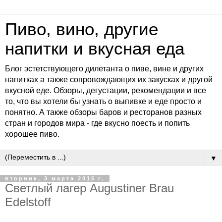
Пиво, вино, другие
напитки и вкусная еда
Блог эстетствующего дилетанта о пиве, вине и других
напитках а также сопровождающих их закусках и другой
вкусной еде. Обзоры, дегустации, рекомендации и все
то, что вы хотели бы узнать о выпивке и еде просто и
понятно. А также обзоры баров и ресторанов разных
стран и городов мира - где вкусно поесть и попить
хорошее пиво.
▼
вторник, 3 марта 2015 г.
Светлый лагер Augustiner Brau
Edelstoff