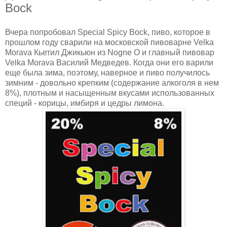
Bock
Вчера попробовал Special Spicy Bock, пиво, которое в
прошлом году сварили на московской пивоварне Velka
Morava Кьетил Джикьюн из Nogne O и главный пивовар
Velka Morava Василий Медведев. Когда они его варили
еще была зима, поэтому, наверное и пиво получилось
зимним - довольно крепким (содержание алкоголя в нем
8%), плотным и насыщенным вкусами использованных
специй - корицы, имбиря и цедры лимона.