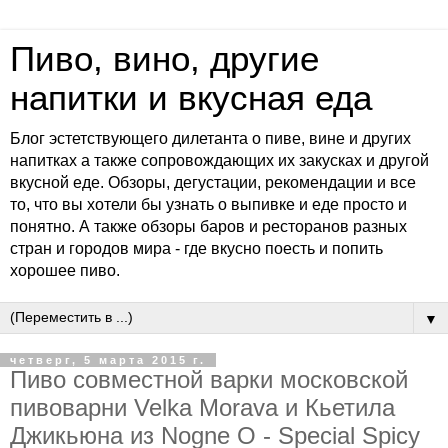
Пиво, вино, другие
напитки и вкусная еда
Блог эстетствующего дилетанта о пиве, вине и других
напитках а также сопровождающих их закусках и другой
вкусной еде. Обзоры, дегустации, рекомендации и все
то, что вы хотели бы узнать о выпивке и еде просто и
понятно. А также обзоры баров и ресторанов разных
стран и городов мира - где вкусно поесть и попить
хорошее пиво.
▼
четверг, 5 марта 2015 г.
Пиво совместной варки московской
пивоварни Velka Morava и Кьетила
Джикьюна из Nogne O - Special Spicy