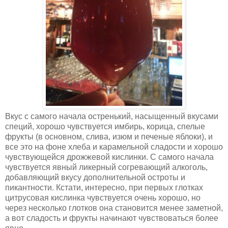
Вкус с самого начала остренький, насыщенный вкусами
специй, хорошо чувствуется имбирь, корица, спелые
фрукты (в основном, слива, изюм и печеные яблоки), и
все это на фоне хлеба и карамельной сладости и хорошо
чувствующейся дрожжевой кислинки. С самого начала
чувствуется явный ликерный согревающий алкоголь,
добавляющий вкусу дополнительной остроты и
пикантности. Кстати, интересно, при первых глотках
цитрусовая кислинка чувствуется очень хорошо, но
через несколько глотков она становится менее заметной,
а вот сладость и фрукты начинают чувствоваться более