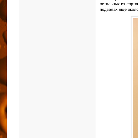
остальных их сорто
подвалах еще около