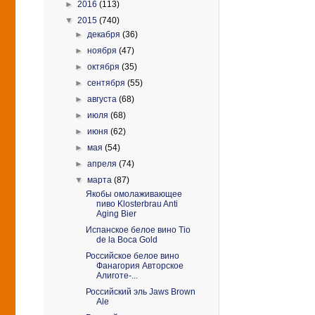
►
2016
(113)
▼
2015
(740)
►
декабря
(36)
►
ноября
(47)
►
октября
(35)
►
сентября
(55)
►
августа
(68)
►
июля
(68)
►
июня
(62)
►
мая
(54)
►
апреля
(74)
▼
марта
(87)
Якобы омолаживающее
пиво Klosterbrau Anti
Aging Bier
Испанское белое вино Tio
de la Boca Gold
Российское белое вино
Фанагория Авторское
Алиготе-...
Российский эль Jaws Brown
Ale