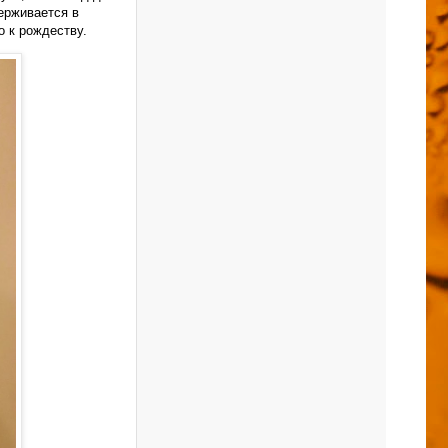
ерживается в
о к рождеству.