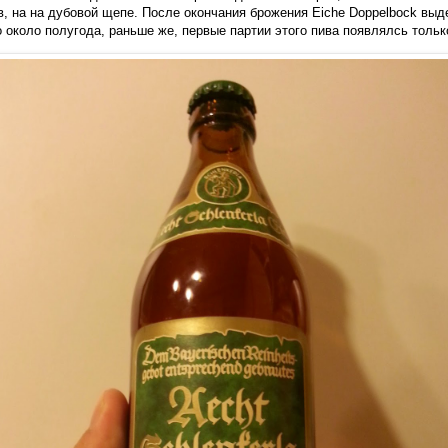
в, на на дубовой щепе. После окончания брожения Eiche Doppelbock выд
 около полугода, раньше же, первые партии этого пива появлялсь тольк