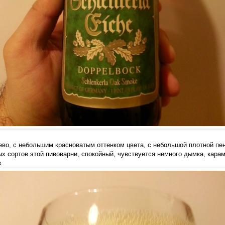
ево, с небольшим красноватым оттенком цвета, с небольшой плотной пен
ых сортов этой пивоварни, спокойный, чувствуется немного дымка, карам
.