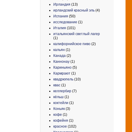
Ирландия
(13)
ирландский красный эль
(4)
Испания
(50)
исследование
(1)
Италия
(101)
итальянский светлый лагер
(1)
калифорнийское пиво
(2)
кальян
(1)
Канада
(2)
Каннонау
(1)
Кариньяно
(5)
Кармрают
(1)
квадрюпель
(10)
квас
(1)
келлербир
(7)
кёльш
(1)
коктейли
(1)
Коньяк
(3)
кофе
(1)
кофейня
(1)
красное
(102)