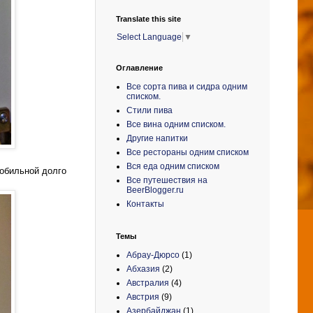
Translate this site
Select Language
▼
Оглавление
Все сорта пива и сидра одним
списком.
Стили пива
Все вина одним списком.
Другие напитки
Все рестораны одним списком
Вся еда одним списком
 обильной долго
Все путешествия на
BeerBlogger.ru
Контакты
Темы
Абрау-Дюрсо
(1)
Абхазия
(2)
Австралия
(4)
Австрия
(9)
Азербайджан
(1)