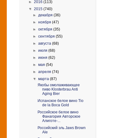
►
2016
(113)
▼
2015
(740)
►
декабря
(36)
►
ноября
(47)
►
октября
(35)
►
сентября
(55)
►
августа
(68)
►
июля
(68)
►
июня
(62)
►
мая
(54)
►
апреля
(74)
▼
марта
(87)
Якобы омолаживающее
пиво Klosterbrau Anti
Aging Bier
Испанское белое вино Tio
de la Boca Gold
Российское белое вино
Фанагория Авторское
Алиготе-...
Российский эль Jaws Brown
Ale