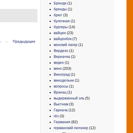
Бренди
(1)
бренды
(1)
брют
(3)
булочная
(1)
бургеры
(14)
вайцен
(23)
вайценбок
(7)
Предыдущее
венский лагер
(1)
Вердехо
(1)
Верначча
(1)
видео
(1)
вино
(203)
Виноград
(1)
винодельни
(1)
вопросы
(1)
Вранац
(1)
выдержанный эль
(5)
Вьетнам
(3)
Гарнача
(12)
гёз
(3)
Германия
(82)
германский пилзнер
(12)