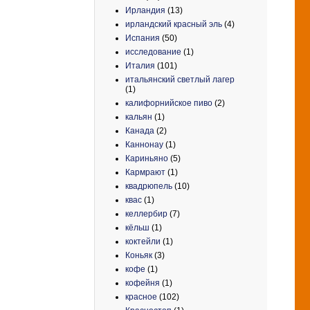
Ирландия
(13)
ирландский красный эль
(4)
Испания
(50)
исследование
(1)
Италия
(101)
итальянский светлый лагер
(1)
калифорнийское пиво
(2)
кальян
(1)
Канада
(2)
Каннонау
(1)
Кариньяно
(5)
Кармрают
(1)
квадрюпель
(10)
квас
(1)
келлербир
(7)
кёльш
(1)
коктейли
(1)
Коньяк
(3)
кофе
(1)
кофейня
(1)
красное
(102)