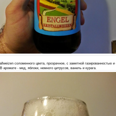
tallweizen соломенного цвета, прозрачное, с заметной газированностью и
 аромате - мед, яблоки, немного цитрусов, ваниль и курага.