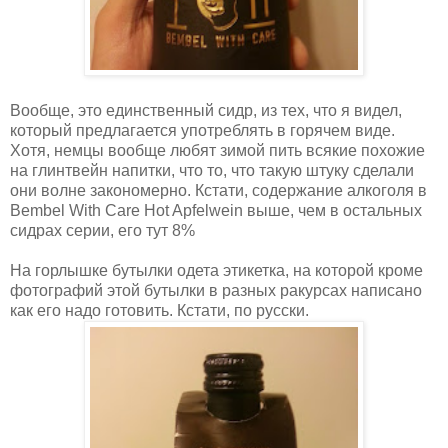
Вообще, это единственный сидр, из тех, что я видел,
который предлагается употреблять в горячем виде.
Хотя, немцы вообще любят зимой пить всякие похожие
на глинтвейн напитки, что то, что такую штуку сделали
они волне закономерно. Кстати, содержание алкоголя в
Bembel With Care Hot Apfelwein выше, чем в остальных
сидрах серии, его тут 8%
На горлышке бутылки одета этикетка, на которой кроме
фотографий этой бутылки в разных ракурсах написано
как его надо готовить. Кстати, по русски.