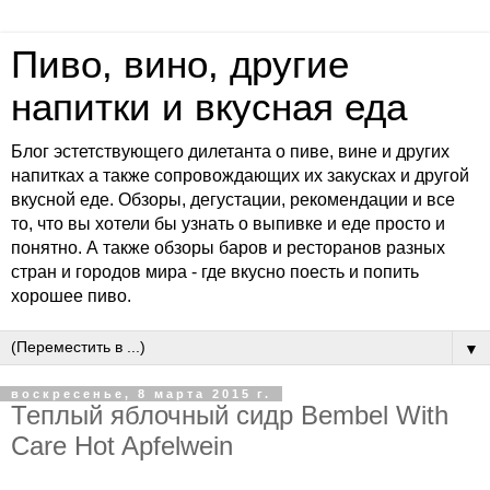
Пиво, вино, другие
напитки и вкусная еда
Блог эстетствующего дилетанта о пиве, вине и других
напитках а также сопровождающих их закусках и другой
вкусной еде. Обзоры, дегустации, рекомендации и все
то, что вы хотели бы узнать о выпивке и еде просто и
понятно. А также обзоры баров и ресторанов разных
стран и городов мира - где вкусно поесть и попить
хорошее пиво.
▼
воскресенье, 8 марта 2015 г.
Теплый яблочный сидр Bembel With
Care Hot Apfelwein