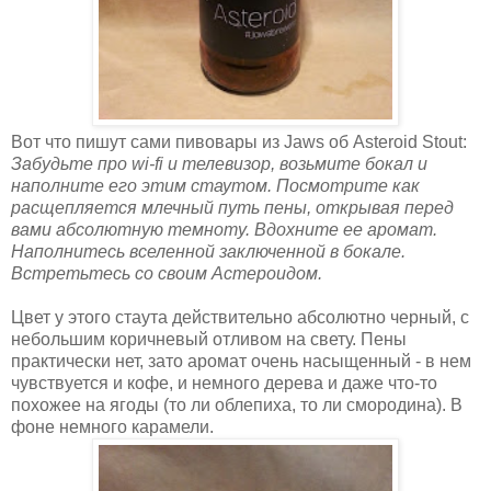
Вот что пишут сами пивовары из Jaws об Asteroid Stout:
Забудьте про wi-fi и телевизор, возьмите бокал и
наполните его этим стаутом. Посмотрите как
расщепляется млечный путь пены, открывая перед
вами абсолютную темноту. Вдохните ее аромат.
Наполнитесь вселенной заключенной в бокале.
Встретьтесь со своим Астероидом.
Цвет у этого стаута действительно абсолютно черный, с
небольшим коричневый отливом на свету. Пены
практически нет, зато аромат очень насыщенный - в нем
чувствуется и кофе, и немного дерева и даже что-то
похожее на ягоды (то ли облепиха, то ли смородина). В
фоне немного карамели.