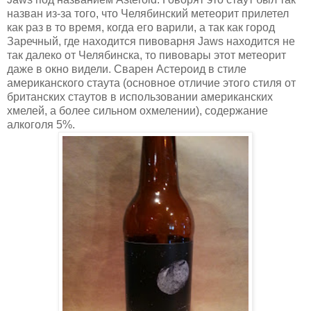
назван из-за того, что Челябинский метеорит прилетел
как раз в то время, когда его варили, а так как город
Заречный, где находится пивоварня Jaws находится не
так далеко от Челябинска, то пивовары этот метеорит
даже в окно видели. Сварен Астероид в стиле
американского стаута (основное отличие этого стиля от
британских стаутов в использовании американских
хмелей, а более сильном охмелении), содержание
алкоголя 5%.