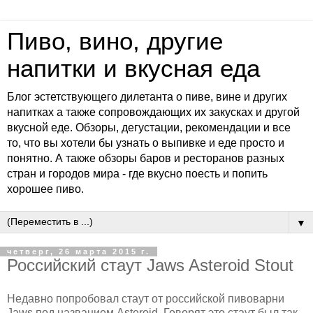
Пиво, вино, другие
напитки и вкусная еда
Блог эстетствующего дилетанта о пиве, вине и других
напитках а также сопровождающих их закусках и другой
вкусной еде. Обзоры, дегустации, рекомендации и все
то, что вы хотели бы узнать о выпивке и еде просто и
понятно. А также обзоры баров и ресторанов разных
стран и городов мира - где вкусно поесть и попить
хорошее пиво.
▼
четверг, 26 марта 2015 г.
Российский стаут Jaws Asteroid Stout
Недавно попробовал стаут от российской пивоварни
Jaws под названием Asteroid. Говорят это стаут был так